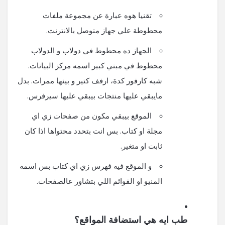
تقنيا هوه عبارة عن مجموعة ملفات
محطوطة علي جهاز متوصل بالانترنت.
الجهاز ده محطوط في دولاب و الدولاب
محطوط في مبني كبير اسمه مركز البيانات.
شبه كارفور كدة، ارفف كتير و بينها ممرات. بدل
مايبقي عليها منتجات بيبقي عليها سيرفرس.
الموقع بيبقي مكون من صفحات زي اي
مجلة او كتاب. بس انت بتحدد محتواها اذا كان
ثابت او متغير.
و الموقع فيه فهرس زي اي كتاب بس اسمه
المنيو او القوائم اللي بتشاور عالصفحات.
طب ايه هي استضافة المواقع؟