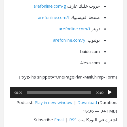
جروب خليك عارف
arefonline.com/g
صفحة الفيسبوك
arefonline.com/f
تويتر
arefonline.com/t
يوتيوب
arefonline.com/y
baidu.com
Alexa.com
[xyz-ihs snippet=”OnePagePlan-MailChimp-Form”]
مشغل
00:00
00:00
الصوت
Podcast:
Play in new window
|
Download
(Duration:
18:36 — 34.1MB)
اشترك في البودكاست Subscribe
RSS
|
Email