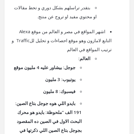
بتقدر تراسلهم بشكل دوري و تحط مقالات
او محتوي مفيد او تروج عن منتج.
اشهر المواقع في مصر و العالم من موقع Alexa
التابع لامازون وهو موقع احصاءات و تحليل للTraffic و
ترتيب المواقع في العالم
العالم:
جوجل: بيشاور عليه 4 مليون موقع
يوتيوب: 3 مليون
فيسبوك: 8 مليون
بايدو اللي هوه جوجل بتاع الصين:
191 الف “ملحوظة: بايدو هو محرك
البحث الاول في الصين ده المقصود
بجوجل بتاع الصين اللي ذكرتها في