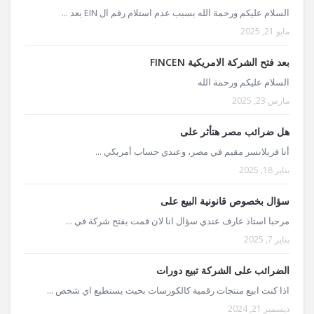
السلام عليكم ورحمة الله بسبب عدم استلام رقم ال EIN بعد ...
مايو 21, 2025
بعد فتح الشركة الامريكية FINCEN
السلام عليكم ورحمة الله
مارس 23, 2025
هل ضرائب مصر هتأثر على
أنا فريلانسر مقيم في مصر، وعندي حساب أمريكي ...
يناير 18, 2025
سؤال بخصوص قانونية البيع على
مرحبا استاذ عارف عندي سؤال انا لان قمت بفتح شركة في ...
يناير 7, 2025
الضرائب على الشركة تبيع دورات
اذا كنت ابيع منتجات رقمية كالكورسات بحيث يستطيع اي شخص ...
ديسمبر 21, 2024