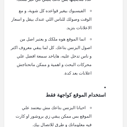
الفيسبوك بيغير قواعده كل شوية، و مع
الوقت وصولك للناس اللي عندك بيقل و اسعار
الاعلانات بتزيد.
انما الموقع هوه ملكك و يعتبر اصل من
اصول البزنس بتاعك. كل لما يبقي معروف اكتر
و ناس تدخل عليه، هاياخد سمعة افضل علي
محركات البحث و اهمية و ممكن ماتحتاجش
اعلانات بعد كدة.
استخدام الموقع كواجهة فقط
احيانا البزنس بتاعك مش بيعتمد علي
الموقع بس ممكن يبقي زي بروشور او كارت
فيه معلوماتك و طرق للاتصال بيك.