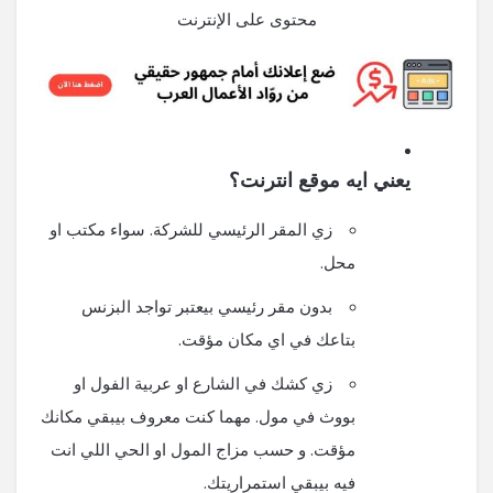
محتوى على الإنترنت
يعني ايه موقع انترنت؟
زي المقر الرئيسي للشركة. سواء مكتب او
محل.
بدون مقر رئيسي بيعتبر تواجد البزنس
بتاعك في اي مكان مؤقت.
زي كشك في الشارع او عربية الفول او
بووث في مول. مهما كنت معروف بيبقي مكانك
مؤقت. و حسب مزاج المول او الحي اللي انت
فيه بيبقي استمراريتك.