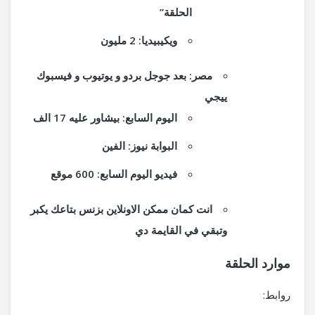
الحلقة”
ويكيبيديا: 2 مليون
مصر: بعد جوجل بردو و يوتيوب و فيسبوك
ييجي
اليوم السابع: بيشاور عليه 17 الف
البوابة نيوز: الفين
فيديو اليوم السابع: 600 موقع
انت كمان ممكن الاونلاين بزنس بتاعك يكبر
وتبقي في القايمة دي
موارد الحلقة
روابط: