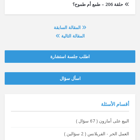
حلقة 206 – طمع أم طموح؟
المقالة السابقة
المقالة التالية
اطلب جلسة استشارة
‫‫اسأل سؤال
أقسام الأسئلة
البيع على أمازون
(
67 سؤال
)
العمل الحر - الفريلانس
(
2 سؤالين
)