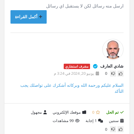
ارسل منه رسائل لكن لا يستقبل اي رسائل
أكمل القراءة
شادي العارف
مشرف استشاري
0
يونيو 20, 2024 في 3:24 م
السلام عليكم ورحمة الله وبركاته أشكرك على تواصلك يجب
التأكد
تم الحل
0
موقعك الإلكتروني
مجهول
سنتين
1
إجابة
99 مشاهدات
0