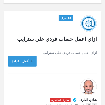
سؤال
ازاي اعمل حساب فردي علي سترايب
ازاي اعمل حساب فردي علي سترايب
أكمل القراءة
شادي العارف
مشرف استشاري