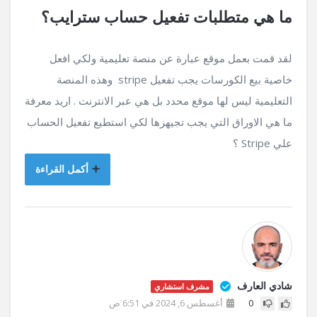
ما هي متطلبات تفعيل حساب سترايب؟
لقد قمت بعمل موقع عبارة عن منصة تعليمية ولكي افعل
خاصية بيع الكورسات يجب تفعيل stripe وهذه المنصة
التعليمية ليس لها موقع محدد بل هي عبر الانترنت . اريد معرفة
ما هي الاوراق التي يجب تجيهزها لكي استطيع تفعيل الحساب
علي Stripe ؟
أكمل القراءة
شادي العارف
مشرف استشاري
0
أغسطس 6, 2024 في 6:51 ص