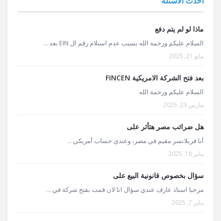
أحدث الأسئلة
ماذا لو لم يتم دفع
السلام عليكم ورحمة الله بسبب عدم استلام رقم ال EIN بعد ...
مايو 21, 2025
بعد فتح الشركة الامريكية FINCEN
السلام عليكم ورحمة الله
مارس 23, 2025
هل ضرائب مصر هتأثر على
أنا فريلانسر مقيم في مصر، وعندي حساب أمريكي ...
يناير 18, 2025
سؤال بخصوص قانونية البيع على
مرحبا استاذ عارف عندي سؤال انا لان قمت بفتح شركة في ...
يناير 7, 2025