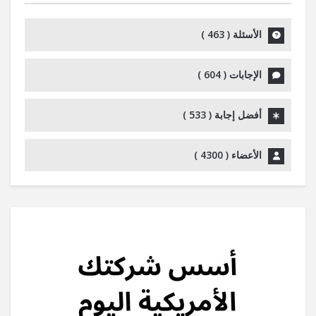
الأسئلة (
463
)
الإجابات (
604
)
أفضل إجابة (
533
)
الأعضاء (
4300
)