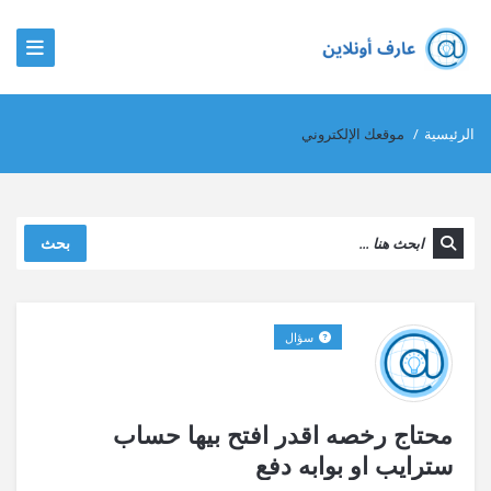
الرئيسية
/
موقعك الإلكتروني
بحث
سؤال
محتاج رخصه اقدر افتح بيها حساب
سترايب او بوابه دفع