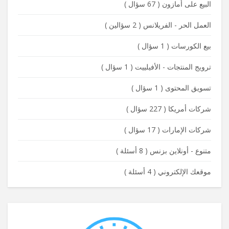
البيع على أمازون
(
67 سؤال
)
العمل الحر - الفريلانس
(
2 سؤالين
)
بيع الكورسات
(
1 سؤال
)
ترويج المنتجات - الأفيلييت
(
1 سؤال
)
تسويق المحتوى
(
1 سؤال
)
شركات أمريكا
(
227 سؤال
)
شركات الإمارات
(
17 سؤال
)
متنوع - أونلاين بزنس
(
8 أسئلة
)
موقعك الإلكتروني
(
4 أسئلة
)