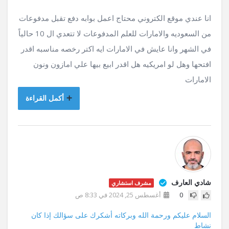
انا عندي موقع الكتروني محتاج اعمل بوابه دفع تقبل مدفوعات
من السعوديه والامارات للعلم المدفوعات لا تتعدي ال 10 حالياً
في الشهر وانا عايش في الامارات ايه اكتر رخصه مناسبه اقدر
افتحها وهل لو امريكيه هل اقدر ابيع بيها علي امازون ونون
الامارات
أكمل القراءة
شادي العارف
مشرف استشاري
0
أغسطس 25, 2024 في 8:33 ص
السلام عليكم ورحمة الله وبركاته أشكرك على سؤالك إذا كان
نشاط