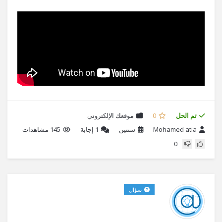
تم الحل
0
موقعك الإلكتروني
Mohamed atia
سنتين
1
إجابة
145 مشاهدات
0
سؤال