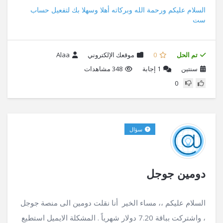
السلام عليكم ورحمة الله وبركاته أهلا وسهلا بك لتفعيل حساب
ست
تم الحل
0
موقعك الإلكتروني
Alaa
سنتين
1
إجابة
348 مشاهدات
0
سؤال
دومين جوجل
السلام عليكم ،، مساء الخير أنا نقلت دومين الى منصة جوجل
، واشتركت بباقة 7.20 دولار شهرياً . المشكلة الايميل استطيع