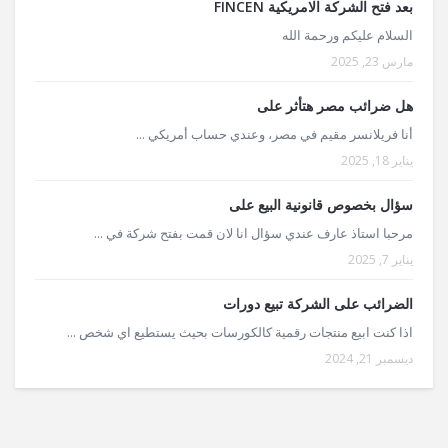
بعد فتح الشركة الامريكية FINCEN
السلام عليكم ورحمة الله
مارس 23, 2025
هل ضرائب مصر هتأثر على
أنا فريلانسر مقيم في مصر، وعندي حساب أمريكي ...
يناير 18, 2025
سؤال بخصوص قانونية البيع على
مرحبا استاذ عارف عندي سؤال انا لان قمت بفتح شركة في ...
يناير 7, 2025
الضرائب على الشركة تبيع دورات
اذا كنت ابيع منتجات رقمية كالكورسات بحيث يستطيع اي شخص ...
ديسمبر 21, 2024