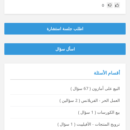
0
اطلب جلسة استشارة
‫‫اسأل سؤال
أقسام الأسئلة
البيع على أمازون
(
67 سؤال
)
العمل الحر - الفريلانس
(
2 سؤالين
)
بيع الكورسات
(
1 سؤال
)
ترويج المنتجات - الأفيلييت
(
1 سؤال
)