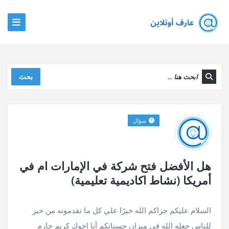
بحث
سؤال
هل الأفضل فتح شركة في الإمارات ام في
أمريكا (نشاط اكاديمية تعليمية)
السلام عليكم جزاكم الله خيرًا علي كل ما تقدمونه من خير
للناس جعله الله في ميزان حسناتكم أنا اخوك كريم حازم