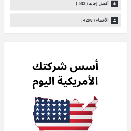
أفضل إجابة (
533
)
الأعضاء (
4298
)