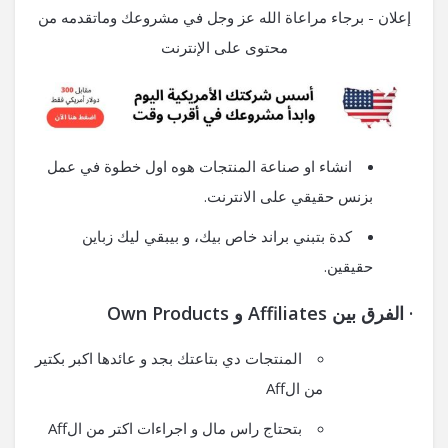
إعلان - برجاء مراعاة الله عز وجل في مشروعك وماتقدمه من
محتوى على الإنترنت
انشاء او صناعة المنتجات هوه اول خطوة في عمل
بزنس حقيقي على الانترنت.
كدة بتبني براند خاص بيك، و بيبقي ليك زباين
حقيقين.
·
الفرق بين
Affiliates
و
Own Products
المنتجات دي بتاعتك بجد و عائدها اكبر بكتير
من الAff
بتحتاج راس مال و اجراءات اكتر من الAff