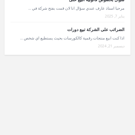
مرحبا استاذ عارف عندي سؤال انا لان قمت بفتح شركة في ...
يناير 7, 2025
الضرائب على الشركة تبيع دورات
اذا كنت ابيع منتجات رقمية كالكورسات بحيث يستطيع اي شخص ...
ديسمبر 21, 2024