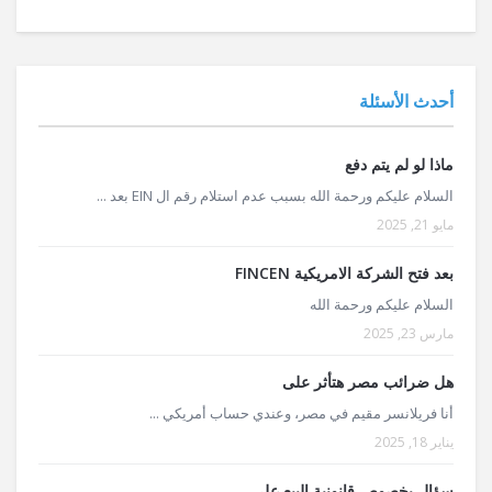
أحدث الأسئلة
ماذا لو لم يتم دفع
السلام عليكم ورحمة الله بسبب عدم استلام رقم ال EIN بعد ...
مايو 21, 2025
بعد فتح الشركة الامريكية FINCEN
السلام عليكم ورحمة الله
مارس 23, 2025
هل ضرائب مصر هتأثر على
أنا فريلانسر مقيم في مصر، وعندي حساب أمريكي ...
يناير 18, 2025
سؤال بخصوص قانونية البيع على