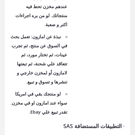
عندهم مخزن تحط فيه
منتجاتك. لو من بره اجراءات
اكتر و صعبة
.
نبذة عن امازون: تعمل بحث
في السوق عن منتج، ثم تجرب
عينات، ثم تختار مورد، ثم
تتعاقد علي شحنة، ثم تبعتها
لامازون أو لمخزن خارجي و
تنشرها و تسوق و تبيع
.
لو منتجك بقي في امريكا
سواء عند امازون او في مخزن.
تقدر تبيع علي
Ebay.
·
التطبيقات المستضافة
SAS