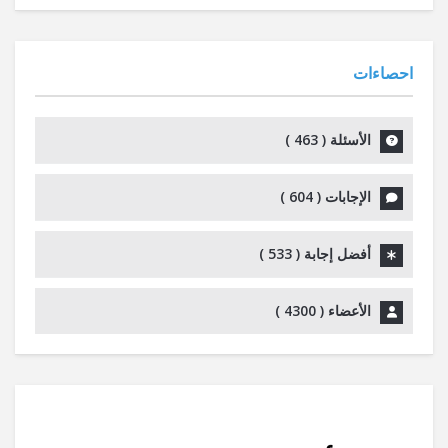
احصاءات
الأسئلة (
463
)
الإجابات (
604
)
أفضل إجابة (
533
)
الأعضاء (
4300
)