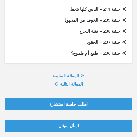
حلقة 211 – الناس كلها بتعمل
حلقة 209 – الخوف من المجهول
حلقة 208 – فتنة النجاح
حلقة 207 – الحقود
حلقة 206 – طمع أم طموح؟
المقالة السابقة
المقالة التالية
اطلب جلسة استشارة
‫‫اسأل سؤال