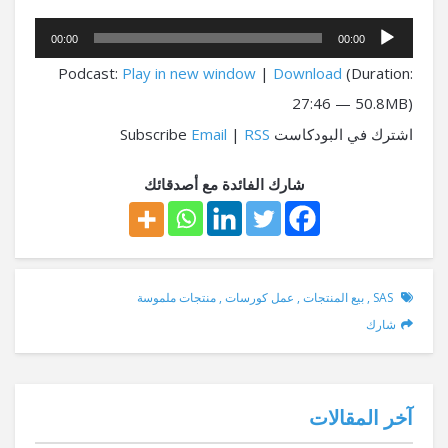
مشغل
00:00
00:00
الصوت
Podcast:
Play in new window
|
Download
(Duration:
27:46 — 50.8MB)
اشترك في البودكاست Subscribe
RSS
|
Email
شارك الفائدة مع أصدقائك
SAS
,
بيع المنتجات
,
عمل كورسات
,
منتجات ملموسة
شارك
آخر المقالات