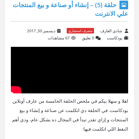
حلقة (5) – إنشاء أو صناعة و بيع المنتجات
علي الانترنت
شادي العارف
ديسمبر 30, 2017
مشرف استشاري
بودكاست
‫0 تعليق
67 مشاهدات
اهلا و سهلا بيكم في ملخص الحلقة الخامسة من عارف أونلاين
بودكاست. في الحلقة دي اتكلمت عن صناعة و إنشاء و بيع
المنتجات و إزاي تقدر تبدأ في المجال ده بشكل عام، ودي أهم
النقط اللي اتكلمت فيها: