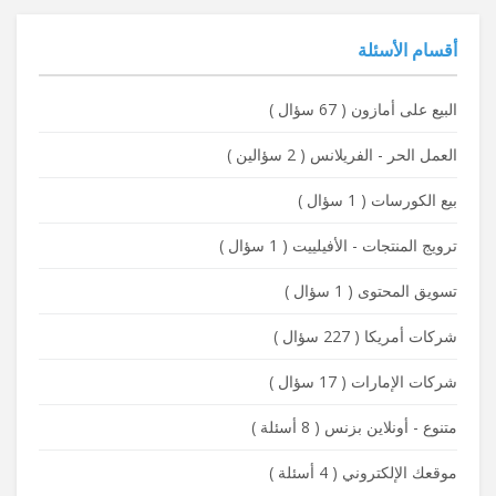
أقسام الأسئلة
البيع على أمازون
(
67 سؤال
)
العمل الحر - الفريلانس
(
2 سؤالين
)
بيع الكورسات
(
1 سؤال
)
ترويج المنتجات - الأفيلييت
(
1 سؤال
)
تسويق المحتوى
(
1 سؤال
)
شركات أمريكا
(
227 سؤال
)
شركات الإمارات
(
17 سؤال
)
متنوع - أونلاين بزنس
(
8 أسئلة
)
موقعك الإلكتروني
(
4 أسئلة
)