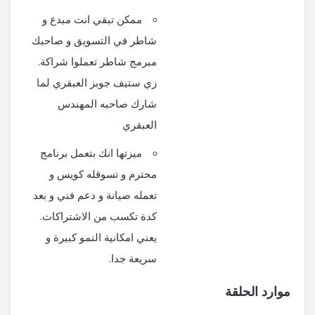
ممكن تبقي انت مبدع و
شاطر في التسويق و صاحبك
مبرمج شاطر تعملوا شراكة.
زي ستيف جوبز العبقري لما
شارك صاحبه المهندس
العبقري
ميزتها انك بتعمل برنامج
محترم و تسوقله كويس و
تعمله صيانة و دعم فني و بعد
كدة تكسب من الاشتراكات.
يعني امكانية النمو كبيرة و
سريعة جدا.
موارد الحلقة