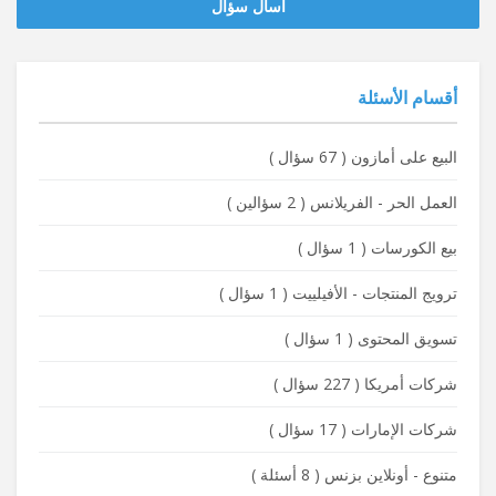
‫‫اسأل سؤال
أقسام الأسئلة
البيع على أمازون
(
67 سؤال
)
العمل الحر - الفريلانس
(
2 سؤالين
)
بيع الكورسات
(
1 سؤال
)
ترويج المنتجات - الأفيلييت
(
1 سؤال
)
تسويق المحتوى
(
1 سؤال
)
شركات أمريكا
(
227 سؤال
)
شركات الإمارات
(
17 سؤال
)
متنوع - أونلاين بزنس
(
8 أسئلة
)