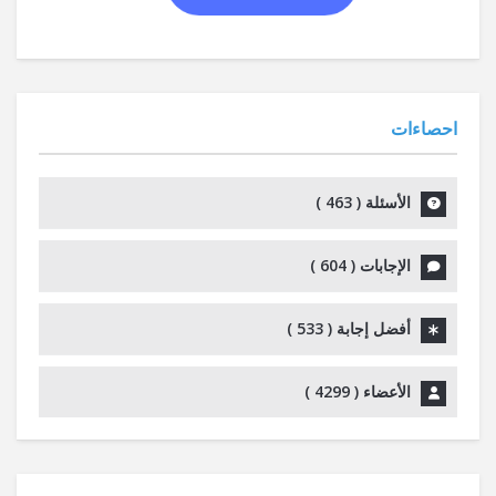
احصاءات
الأسئلة (
463
)
الإجابات (
604
)
أفضل إجابة (
533
)
الأعضاء (
4299
)