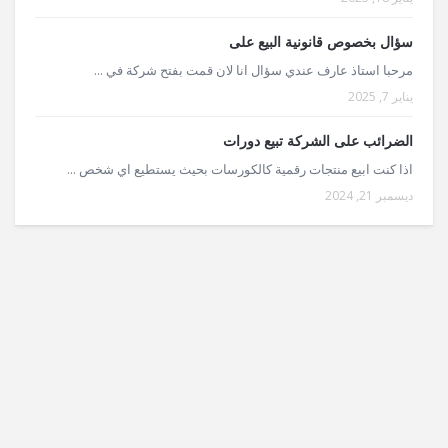
سؤال بخصوص قانونية البيع على
مرحبا استاذ عارف عندي سؤال انا لان قمت بفتح شركة في ...
يناير 7, 2025
الضرائب على الشركة تبيع دورات
اذا كنت ابيع منتجات رقمية كالكورسات بحيث يستطيع اي شخص ...
ديسمبر 21, 2024