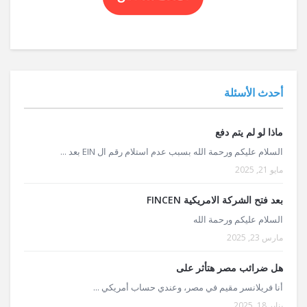
أحدث الأسئلة
ماذا لو لم يتم دفع
السلام عليكم ورحمة الله بسبب عدم استلام رقم ال EIN بعد ...
مايو 21, 2025
بعد فتح الشركة الامريكية FINCEN
السلام عليكم ورحمة الله
مارس 23, 2025
هل ضرائب مصر هتأثر على
أنا فريلانسر مقيم في مصر، وعندي حساب أمريكي ...
يناير 18, 2025