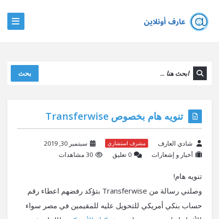
بحث
تنويه هام بخصوص Transferwise
شادي العارف
سبتمبر 30, 2019
مشرف استشاري
أخبار و إشعارات
‫0 تعليق
30 مشاهدات
تنويه هام!
وصلني رسالة من Transferwise بتؤكد رفضهم اعطاء رقم
حساب بنكي أمريكي للتحويل عليه للمقيمين في مصر سواء