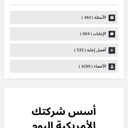
الأسئلة (
463
)
الإجابات (
604
)
أفضل إجابة (
533
)
الأعضاء (
4299
)