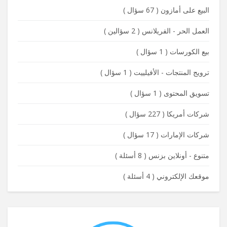
البيع على أمازون
(
67 سؤال
)
العمل الحر - الفريلانس
(
2 سؤالين
)
بيع الكورسات
(
1 سؤال
)
ترويج المنتجات - الأفيلييت
(
1 سؤال
)
تسويق المحتوى
(
1 سؤال
)
شركات أمريكا
(
227 سؤال
)
شركات الإمارات
(
17 سؤال
)
متنوع - أونلاين بزنس
(
8 أسئلة
)
موقعك الإلكتروني
(
4 أسئلة
)