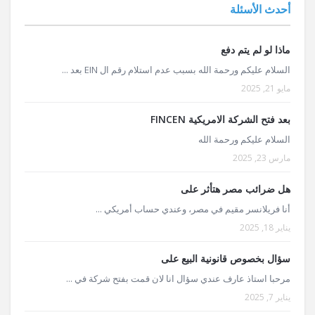
أحدث الأسئلة
ماذا لو لم يتم دفع
السلام عليكم ورحمة الله بسبب عدم استلام رقم ال EIN بعد ...
مايو 21, 2025
بعد فتح الشركة الامريكية FINCEN
السلام عليكم ورحمة الله
مارس 23, 2025
هل ضرائب مصر هتأثر على
أنا فريلانسر مقيم في مصر، وعندي حساب أمريكي ...
يناير 18, 2025
سؤال بخصوص قانونية البيع على
مرحبا استاذ عارف عندي سؤال انا لان قمت بفتح شركة في ...
يناير 7, 2025