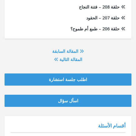
حلقة 208 – فتنة النجاح
حلقة 207 – الحقود
حلقة 206 – طمع أم طموح؟
المقالة السابقة
المقالة التالية
اطلب جلسة استشارة
‫‫اسأل سؤال
أقسام الأسئلة