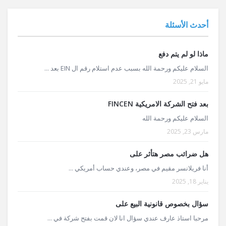
أحدث الأسئلة
ماذا لو لم يتم دفع
السلام عليكم ورحمة الله بسبب عدم استلام رقم ال EIN بعد ...
مايو 21, 2025
بعد فتح الشركة الامريكية FINCEN
السلام عليكم ورحمة الله
مارس 23, 2025
هل ضرائب مصر هتأثر على
أنا فريلانسر مقيم في مصر، وعندي حساب أمريكي ...
يناير 18, 2025
سؤال بخصوص قانونية البيع على
مرحبا استاذ عارف عندي سؤال انا لان قمت بفتح شركة في ...