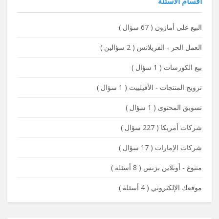
أقسام الأسئلة
البيع على أمازون
(
67 سؤال
)
العمل الحر - الفريلانس
(
2 سؤالين
)
بيع الكورسات
(
1 سؤال
)
ترويج المنتجات - الأفيلييت
(
1 سؤال
)
تسويق المحتوى
(
1 سؤال
)
شركات أمريكا
(
227 سؤال
)
شركات الإمارات
(
17 سؤال
)
متنوع - أونلاين بزنس
(
8 أسئلة
)
موقعك الإلكتروني
(
4 أسئلة
)