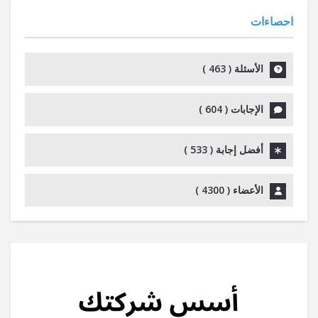
احصاءات
الأسئلة (
463
)
الإجابات (
604
)
أفضل إجابة (
533
)
الأعضاء (
4300
)