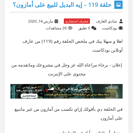
حلقة 119 – إيه البديل للبيع على أمازون؟
شادي العارف
مارس 14, 2020
مشرف استشاري
بودكاست
‫0 تعليق
26 مشاهدات
اهلا و سهلا بيك في ملخص الحلقة رقم (119) من عارف
أونلاين بودكاست
إعلان - برجاء مراعاة الله عز وجل في مشروعك وماتقدمه من
محتوى على الإنترنت
في الحلقة دي بأقولك إزاي تكسب من أمازون من غير ماتبيع
على أمازون.
منتظر أسئلتك و رأيك في التعليقات.