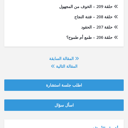
حلقة 209 – الخوف من المجهول
حلقة 208 – فتنة النجاح
حلقة 207 – الحقود
حلقة 206 – طمع أم طموح؟
المقالة السابقة
المقالة التالية
اطلب جلسة استشارة
‫‫اسأل سؤال