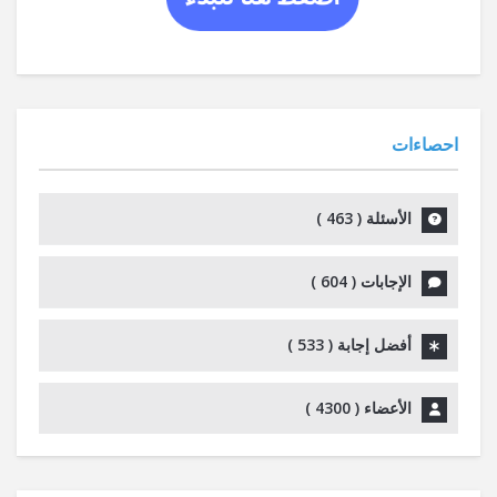
احصاءات
الأسئلة (
463
)
الإجابات (
604
)
أفضل إجابة (
533
)
الأعضاء (
4300
)