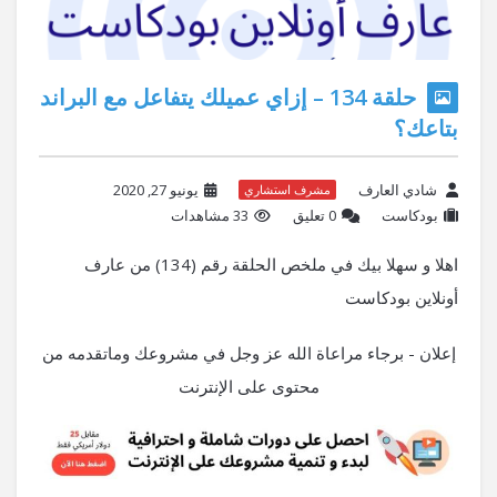
حلقة 134 – إزاي عميلك يتفاعل مع البراند
بتاعك؟
شادي العارف
يونيو 27, 2020
مشرف استشاري
بودكاست
‫0 تعليق
33 مشاهدات
اهلا و سهلا بيك في ملخص الحلقة رقم (134) من عارف
أونلاين بودكاست
إعلان - برجاء مراعاة الله عز وجل في مشروعك وماتقدمه من
محتوى على الإنترنت