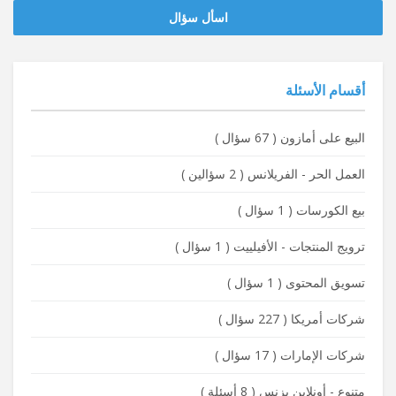
‫‫اسأل سؤال
أقسام الأسئلة
البيع على أمازون
(
67 سؤال
)
العمل الحر - الفريلانس
(
2 سؤالين
)
بيع الكورسات
(
1 سؤال
)
ترويج المنتجات - الأفيلييت
(
1 سؤال
)
تسويق المحتوى
(
1 سؤال
)
شركات أمريكا
(
227 سؤال
)
شركات الإمارات
(
17 سؤال
)
متنوع - أونلاين بزنس
(
8 أسئلة
)