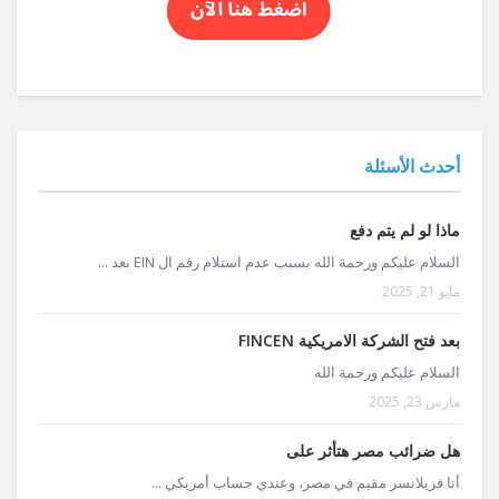
أحدث الأسئلة
ماذا لو لم يتم دفع
السلام عليكم ورحمة الله بسبب عدم استلام رقم ال EIN بعد ...
مايو 21, 2025
بعد فتح الشركة الامريكية FINCEN
السلام عليكم ورحمة الله
مارس 23, 2025
هل ضرائب مصر هتأثر على
أنا فريلانسر مقيم في مصر، وعندي حساب أمريكي ...