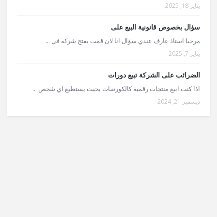
يناير 18, 2025
سؤال بخصوص قانونية البيع على
مرحبا استاذ عارف عندي سؤال انا لان قمت بفتح شركة في ...
يناير 7, 2025
الضرائب على الشركة تبيع دورات
اذا كنت ابيع منتجات رقمية كالكورسات بحيث يستطيع اي شخص ...
ديسمبر 21, 2024