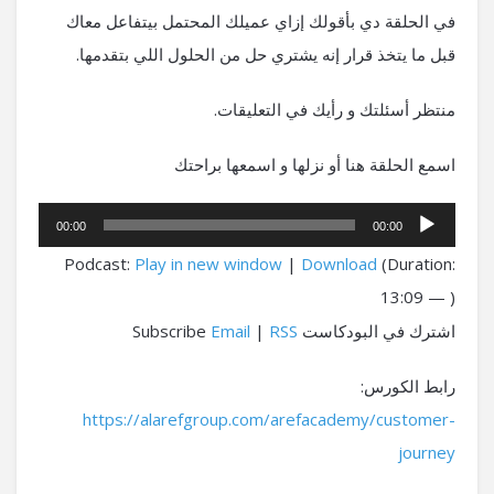
في الحلقة دي بأقولك إزاي عميلك المحتمل بيتفاعل معاك
قبل ما يتخذ قرار إنه يشتري حل من الحلول اللي بتقدمها.
منتظر أسئلتك و رأيك في التعليقات.
اسمع الحلقة هنا أو نزلها و اسمعها براحتك
مشغل
00:00
00:00
الصوت
Podcast:
Play in new window
|
Download
(Duration:
13:09 — )
اشترك في البودكاست Subscribe
RSS
|
Email
رابط الكورس:
https://alarefgroup.com/arefacademy/customer-
journey