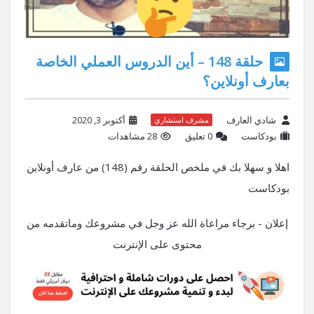
حلقة 148 – أين الدروس العملي الخاصة
بعارف أونلاين؟
شادي العارف
أكتوبر 3, 2020
مشرف استشاري
بودكاست
‫0 تعليق
28 مشاهدات
اهلا و سهلا بك في ملخص الحلقة رقم (148) من عارف أونلاين
بودكاست
إعلان - برجاء مراعاة الله عز وجل في مشروعك وماتقدمه من
محتوى على الإنترنت