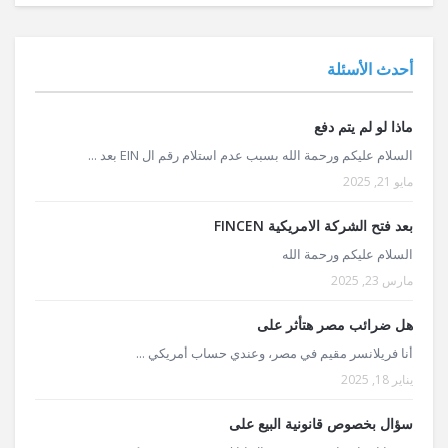
أحدث الأسئلة
ماذا لو لم يتم دفع
السلام عليكم ورحمة الله بسبب عدم استلام رقم ال EIN بعد ...
مايو 21, 2025
بعد فتح الشركة الامريكية FINCEN
السلام عليكم ورحمة الله
مارس 23, 2025
هل ضرائب مصر هتأثر على
أنا فريلانسر مقيم في مصر، وعندي حساب أمريكي ...
يناير 18, 2025
سؤال بخصوص قانونية البيع على