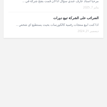
مرحبا استاذ عارف عندي سؤال انا لان قمت بفتح شركة في ...
يناير 7, 2025
الضرائب على الشركة تبيع دورات
اذا كنت ابيع منتجات رقمية كالكورسات بحيث يستطيع اي شخص ...
ديسمبر 21, 2024