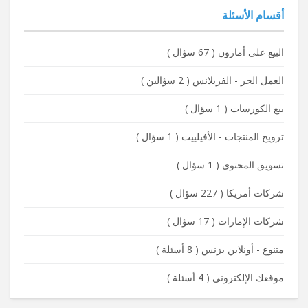
أقسام الأسئلة
البيع على أمازون
(
67 سؤال
)
العمل الحر - الفريلانس
(
2 سؤالين
)
بيع الكورسات
(
1 سؤال
)
ترويج المنتجات - الأفيلييت
(
1 سؤال
)
تسويق المحتوى
(
1 سؤال
)
شركات أمريكا
(
227 سؤال
)
شركات الإمارات
(
17 سؤال
)
متنوع - أونلاين بزنس
(
8 أسئلة
)
موقعك الإلكتروني
(
4 أسئلة
)