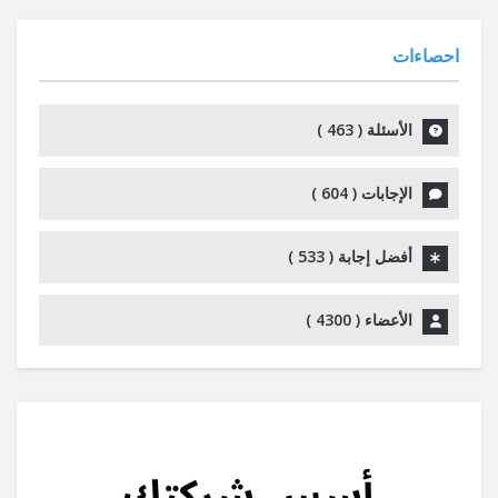
احصاءات
الأسئلة (
463
)
الإجابات (
604
)
أفضل إجابة (
533
)
الأعضاء (
4300
)