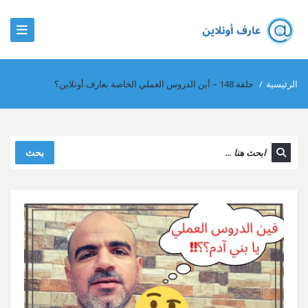
الرئيسية
/
حلقة 148 – أين الدروس العملي الخاصة بعارف أونلاين؟
بحث