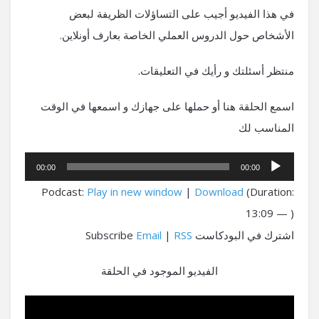
في هذا الفيديو أجيب على التساؤلات الظريفة لبعض
الأشخاص حول الدروس العملي الخاصة بعارف أونلاين.
منتظر أسئلتك و رأيك في التعليقات.
اسمع الحلقة هنا أو حملها على جهازك و اسمعها في الوقت
المناسب لك
مشغل
00:00
00:00
الصوت
Podcast:
Play in new window
|
Download
(Duration:
13:09 — )
اشترك في البودكاست Subscribe
RSS
|
Email
الفيديو الموجود في الحلقة