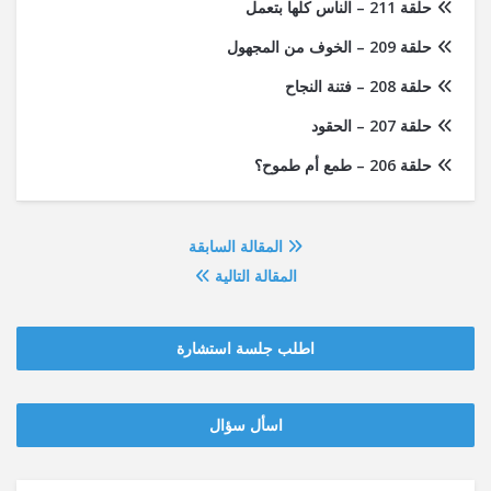
حلقة 211 – الناس كلها بتعمل
حلقة 209 – الخوف من المجهول
حلقة 208 – فتنة النجاح
حلقة 207 – الحقود
حلقة 206 – طمع أم طموح؟
المقالة السابقة
المقالة التالية
اطلب جلسة استشارة
‫‫اسأل سؤال