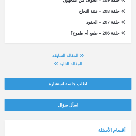
حلقة 209 – الخوف من المجهول
حلقة 208 – فتنة النجاح
حلقة 207 – الحقود
حلقة 206 – طمع أم طموح؟
المقالة السابقة
المقالة التالية
اطلب جلسة استشارة
‫‫اسأل سؤال
أقسام الأسئلة