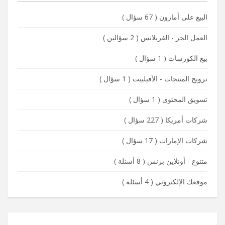
البيع على أمازون
(
67 سؤال
)
العمل الحر - الفريلانس
(
2 سؤالين
)
بيع الكورسات
(
1 سؤال
)
ترويج المنتجات - الأفيلييت
(
1 سؤال
)
تسويق المحتوى
(
1 سؤال
)
شركات أمريكا
(
227 سؤال
)
شركات الإمارات
(
17 سؤال
)
متنوع - أونلاين بزنس
(
8 أسئلة
)
موقعك الإلكتروني
(
4 أسئلة
)