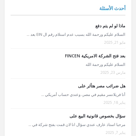
أحدث الأسئلة
ماذا لو لم يتم دفع
السلام عليكم ورحمة الله بسبب عدم استلام رقم ال EIN بعد ...
مايو 21, 2025
بعد فتح الشركة الامريكية FINCEN
السلام عليكم ورحمة الله
مارس 23, 2025
هل ضرائب مصر هتأثر على
أنا فريلانسر مقيم في مصر، وعندي حساب أمريكي ...
يناير 18, 2025
سؤال بخصوص قانونية البيع على
مرحبا استاذ عارف عندي سؤال انا لان قمت بفتح شركة في ...
يناير 7, 2025