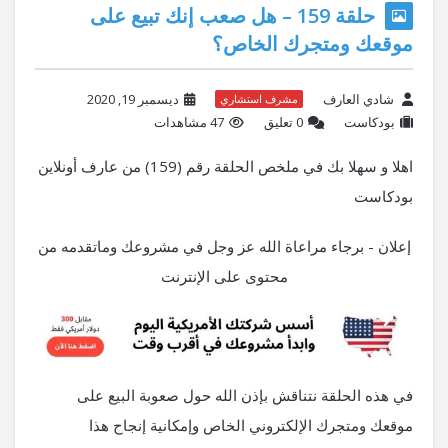
حلقة 159 – هل صعب إنك تبيع على
موقعك ومتجرك الخاص؟
شادي العارف
ديسمبر 19, 2020
مشرف استشاري
بودكاست
‫0 تعليق
47 مشاهدات
اهلا و سهلا بك في ملخص الحلقة رقم (159) من عارف أونلاين
بودكاست
إعلان - برجاء مراعاة الله عز وجل في مشروعك وماتقدمه من
محتوى على الإنترنت
في هذه الحلقة نتناقش بإذن الله حول صعوبة البيع على
موقعك ومتجرك الإلكتروني الخاص وإمكانية إنجاح هذا