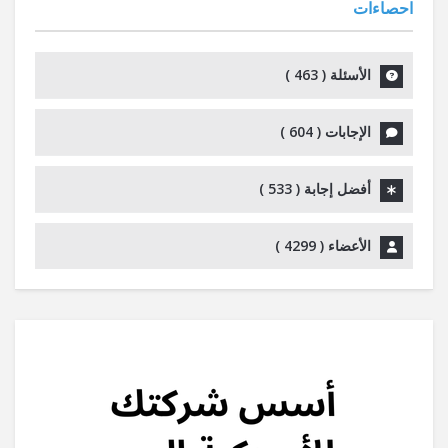
احصاءات
الأسئلة (
463
)
الإجابات (
604
)
أفضل إجابة (
533
)
الأعضاء (
4299
)