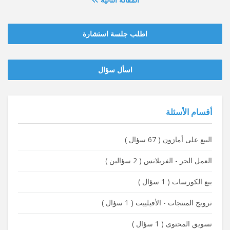
اطلب جلسة استشارة
‫‫اسأل سؤال
أقسام الأسئلة
البيع على أمازون
(
67 سؤال
)
العمل الحر - الفريلانس
(
2 سؤالين
)
بيع الكورسات
(
1 سؤال
)
ترويج المنتجات - الأفيلييت
(
1 سؤال
)
تسويق المحتوى
(
1 سؤال
)