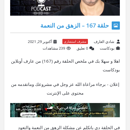
حلقة 167 – الزهق من النعمة
شادي العارف
أكتوبر 29, 2021
مشرف استشاري
بودكاست
‫0 تعليق
239 مشاهدات
اهلا و سهلا بك في ملخص الحلقة رقم (167) من عارف أونلاين
بودكاست
إعلان - برجاء مراعاة الله عز وجل في مشروعك وماتقدمه من
محتوى على الإنترنت
في الحلقة دي باتكلم عن مشكلة الزهق من النعمة والتعود