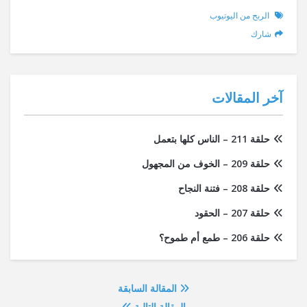
الربح من اليوتيوب
شارك
آخر المقالات
حلقة 211 – الناس كلها بتعمل
حلقة 209 – الخوف من المجهول
حلقة 208 – فتنة النجاح
حلقة 207 – الحقود
حلقة 206 – طمع أم طموح؟
المقالة السابقة
المقالة التالية