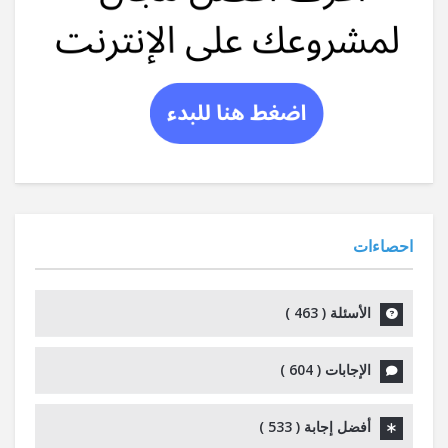
احصاءات
الأسئلة (
463
)
الإجابات (
604
)
أفضل إجابة (
533
)