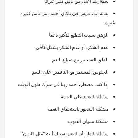
نعمة إنك أغنى من ناس كتير غيرك
نعمة إنك عايش في مكان أحسن من ناس كتيرة
غيرك
الزهق بسبب التطلع للأكثر دائماً
عدم الشكر، أو عدم الشكر بشكل كافي
القلق المستمر مع ضياع النعم
الجلوس المستمر مع الناقمين على النعم
إذا كنت مضطر، احمد ربنا في سرك طول الوقت
مشكلة التعود على النعمة
مشكلة الشعور باستحقاق النعمة
مشكلة نسيان الذنوب
مشكلة الظن أن النعم بسببك أنت “مثل قارون”