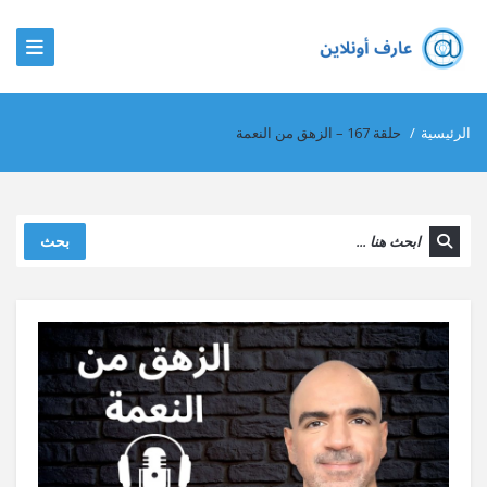
الرئيسية
/
حلقة 167 – الزهق من النعمة
بحث