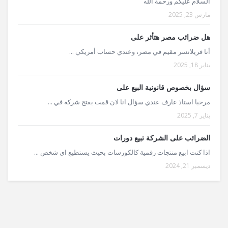
السلام عليكم ورحمة الله
مارس 23, 2025
هل ضرائب مصر هتأثر على
أنا فريلانسر مقيم في مصر، وعندي حساب أمريكي ...
يناير 18, 2025
سؤال بخصوص قانونية البيع على
مرحبا استاذ عارف عندي سؤال انا لان قمت بفتح شركة في ...
يناير 7, 2025
الضرائب على الشركة تبيع دورات
اذا كنت ابيع منتجات رقمية كالكورسات بحيث يستطيع اي شخص ...
ديسمبر 21, 2024