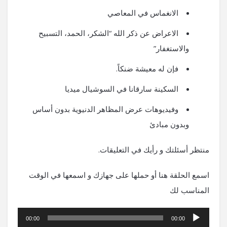
الانغماس في المعاصي
الاعراض عن ذكر الله “الشكر، الحمد، التسبيح
والاستغفار”
فإن له معيشة ضنكاً.
السكينة سارقانا في السوشيال ميديا
وفيديوهات عرض المظاهر الدنيوية بدون أساس
وبدون مبادئ
منتظر أسئلتك و رأيك في التعليقات.
اسمع الحلقة هنا أو حملها على جهازك و اسمعها في الوقت
المناسب لك
مشغل
00:00
00:00