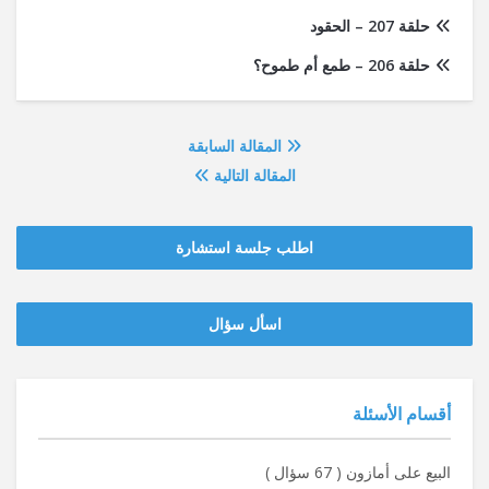
حلقة 207 – الحقود
حلقة 206 – طمع أم طموح؟
المقالة السابقة
المقالة التالية
اطلب جلسة استشارة
‫‫اسأل سؤال
أقسام الأسئلة
البيع على أمازون
(
67 سؤال
)