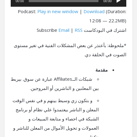
00:00
00:00
الصوت
Podcast:
Play in new window
|
Download
(Duration:
12:08 — 22.2MB)
اشترك في البودكاست Subscribe
RSS
|
Email
*ملحوظة: بأعتذر عن بعض المشكلات الفنية في تغير مستوى
الصوت في الحلقة دي.
مقدمة
شبكات الــAffiliates عبارة عن سوق. بيربط
بين المعلنين و الناشرين أو المروجين.
و بتكون زي وسيط بينهم و في نفس الوقت
المعلن و الناشر بيعتمدوا علي نظام أو برنامج
الشبكة في احصاء و متابعة المبيعات و
العمولات و تحويل الأموال من المعلن للناشر و
هكذا.