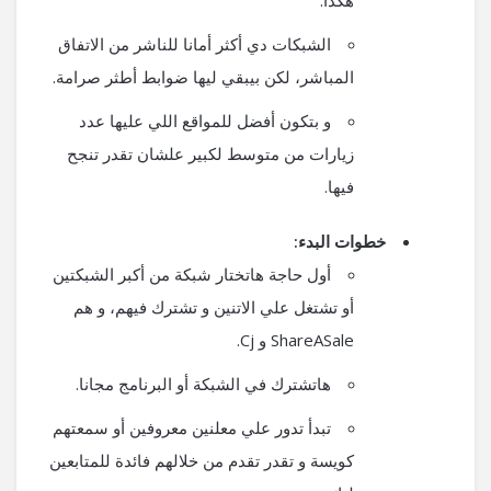
الشبكات دي أكثر أمانا للناشر من الاتفاق
المباشر، لكن بيبقي ليها ضوابط أطثر صرامة.
و بتكون أفضل للمواقع اللي عليها عدد
زيارات من متوسط لكبير علشان تقدر تنجح
فيها.
خطوات البدء:
أول حاجة هاتختار شبكة من أكبر الشبكتين
أو تشتغل علي الاتنين و تشترك فيهم، و هم
ShareASale و Cj.
هاتشترك في الشبكة أو البرنامج مجانا.
تبدأ تدور علي معلنين معروفين أو سمعتهم
كويسة و تقدر تقدم من خلالهم فائدة للمتابعين