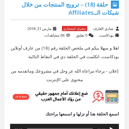
حلقة (18) – ترويج المنتجات من خلال
شبكات الــAffiliates
شادي العارف
مارس 31, 2018
مشرف استشاري
بودكاست
‫0 تعليق
66 مشاهدات
اهلا و سهلا بيكم في ملخص الحلقة رقم (18) من عارف أونلاين
بودكاست، اتكلمت في الحلقة دي في النقاط التالية:
إعلان - برجاء مراعاة الله عز وجل في مشروعك وماتقدمه من
محتوى على الإنترنت
اسمع الحلقة هنا أو نزلها و اسمعها براحتك
مشغل