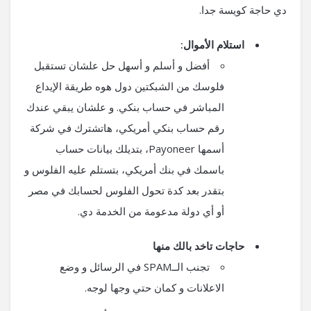
دي حاجة كويسة جدا.
استلام الأموال:
أفضل و أسلم و أسهل حل علشان تستقبل
فلوسك من الشبكتين دول هوه طريقة الإيداع
المباشر في حساب بنكي. و علشان يبقي عندك
رقم حساب بنكي أمريكي، هاتشترك في شركة
أسمها Payoneer، بتديلك بيانات حساب
باسمك في بنك أمريكي، بتستلم عليه الفلوس و
بتقدر بعد كدة تحول الفلوس لحسابك في مصر
أو أي دولة مدعومة من الخدمة دي.
حاجات تاخد بالك منها
تجنب الــSPAM في الرسائل و وضع
الاعلانات و كمان حتي وجها لوجه.