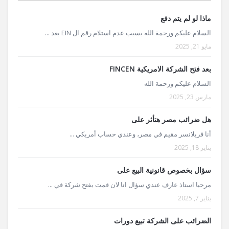
ماذا لو لم يتم دفع
السلام عليكم ورحمة الله بسبب عدم استلام رقم ال EIN بعد ...
مايو 21, 2025
بعد فتح الشركة الامريكية FINCEN
السلام عليكم ورحمة الله
مارس 23, 2025
هل ضرائب مصر هتأثر على
أنا فريلانسر مقيم في مصر، وعندي حساب أمريكي ...
يناير 18, 2025
سؤال بخصوص قانونية البيع على
مرحبا استاذ عارف عندي سؤال انا لان قمت بفتح شركة في ...
يناير 7, 2025
الضرائب على الشركة تبيع دورات