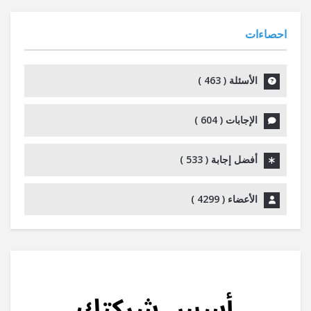
احصاءات
الأسئلة (
463
)
الإجابات (
604
)
أفضل إجابة (
533
)
الأعضاء (
4299
)