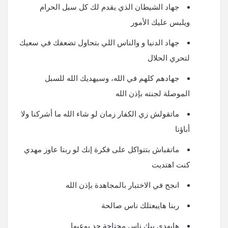
جهاد الشيطان الذي يقدم لك كل سبل الحرام
ويلبس عليك الأمور
جهاد الدنيا و والناس اللي بتحاول تضعفك في سعيك
لتحري الحلال
جهادهم كلهم في الله، وسيهديك الله للسبل
الموصلة لجنته بإذن الله
ماتقولش زي الكفار زمان لو شاء الله ما أشركنا ولا
أباؤنا
ماتقباش بتتواكل على فكرة إنك لو ربنا عاوز مهدي
كنت اهتديت
انجح في الاختبار بالمجاهدة بإذن الله
ربنا هايبعتلك ناس صالحة
هايهدي بيك ناس محتاجة حد يوعيها