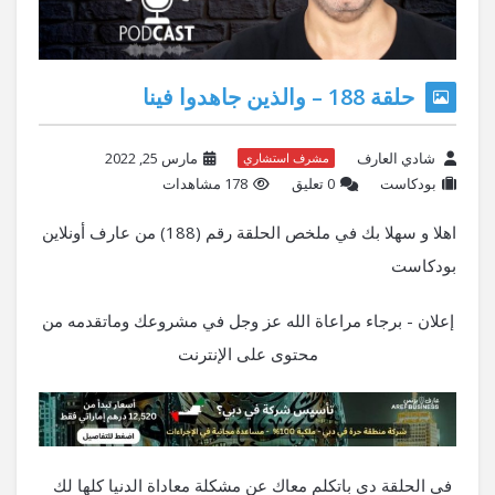
حلقة 188 – والذين جاهدوا فينا
شادي العارف
مارس 25, 2022
مشرف استشاري
بودكاست
‫0 تعليق
178 مشاهدات
اهلا و سهلا بك في ملخص الحلقة رقم (188) من عارف أونلاين
بودكاست
إعلان - برجاء مراعاة الله عز وجل في مشروعك وماتقدمه من
محتوى على الإنترنت
في الحلقة دي باتكلم معاك عن مشكلة معاداة الدنيا كلها لك