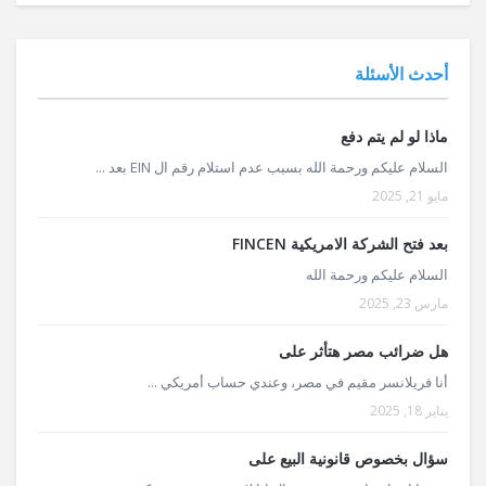
أحدث الأسئلة
ماذا لو لم يتم دفع
السلام عليكم ورحمة الله بسبب عدم استلام رقم ال EIN بعد ...
مايو 21, 2025
بعد فتح الشركة الامريكية FINCEN
السلام عليكم ورحمة الله
مارس 23, 2025
هل ضرائب مصر هتأثر على
أنا فريلانسر مقيم في مصر، وعندي حساب أمريكي ...
يناير 18, 2025
سؤال بخصوص قانونية البيع على