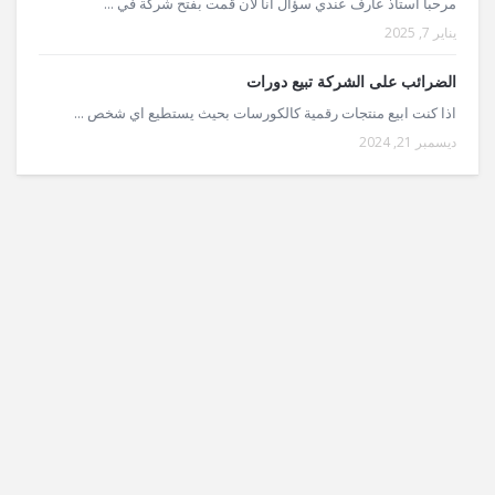
مرحبا استاذ عارف عندي سؤال انا لان قمت بفتح شركة في ...
يناير 7, 2025
الضرائب على الشركة تبيع دورات
اذا كنت ابيع منتجات رقمية كالكورسات بحيث يستطيع اي شخص ...
ديسمبر 21, 2024