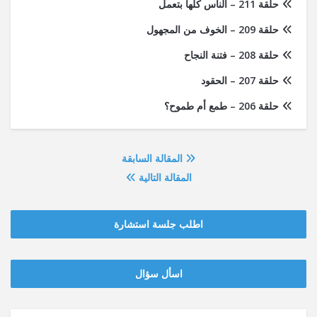
حلقة 211 – الناس كلها بتعمل
حلقة 209 – الخوف من المجهول
حلقة 208 – فتنة النجاح
حلقة 207 – الحقود
حلقة 206 – طمع أم طموح؟
المقالة السابقة
المقالة التالية
اطلب جلسة استشارة
‫‫اسأل سؤال