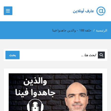
الرئيسية
/
حلقة 188 – والذين جاهدوا فينا
بحث