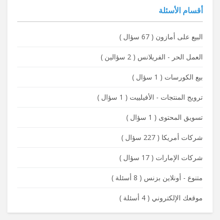
أقسام الأسئلة
البيع على أمازون
(
67 سؤال
)
العمل الحر - الفريلانس
(
2 سؤالين
)
بيع الكورسات
(
1 سؤال
)
ترويج المنتجات - الأفيلييت
(
1 سؤال
)
تسويق المحتوى
(
1 سؤال
)
شركات أمريكا
(
227 سؤال
)
شركات الإمارات
(
17 سؤال
)
متنوع - أونلاين بزنس
(
8 أسئلة
)
موقعك الإلكتروني
(
4 أسئلة
)