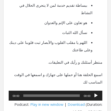
ببساطة تقديم خدمة لمن لا يتحرى الحلال في
النشاط
هو تعاون على الإثم والعدوان
نسأل الله الثبات
اللهم يا مقلب القلوب والأبصار ثبت قلوبنا على دينك
وعلى طاعتك
منتظر أسئلتك و رأيك في التعليقات.
اسمع الحلقة هنا أو حملها على جهازك و اسمعها في الوقت
المناسب لك
مشغل
00:00
00:00
الصوت
Podcast:
Play in new window
|
Download
(Duration: