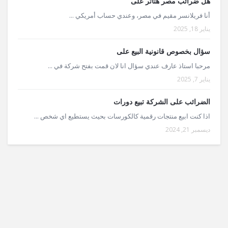
هل ضرائب مصر هتأثر على
أنا فريلانسر مقيم في مصر، وعندي حساب أمريكي ...
يناير 18, 2025
سؤال بخصوص قانونية البيع على
مرحبا استاذ عارف عندي سؤال انا لان قمت بفتح شركة في ...
يناير 7, 2025
الضرائب على الشركة تبيع دورات
اذا كنت ابيع منتجات رقمية كالكورسات بحيث يستطيع اي شخص ...
ديسمبر 21, 2024