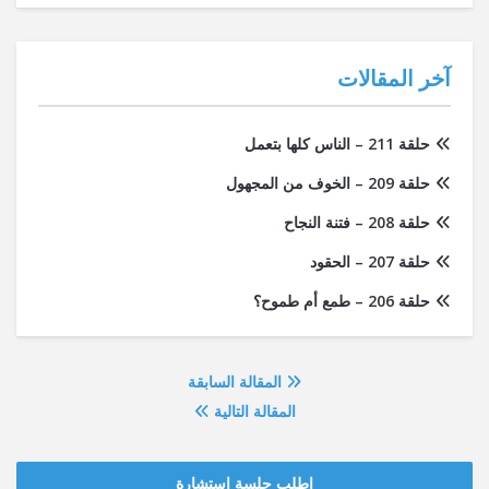
آخر المقالات
حلقة 211 – الناس كلها بتعمل
حلقة 209 – الخوف من المجهول
حلقة 208 – فتنة النجاح
حلقة 207 – الحقود
حلقة 206 – طمع أم طموح؟
المقالة السابقة
المقالة التالية
اطلب جلسة استشارة