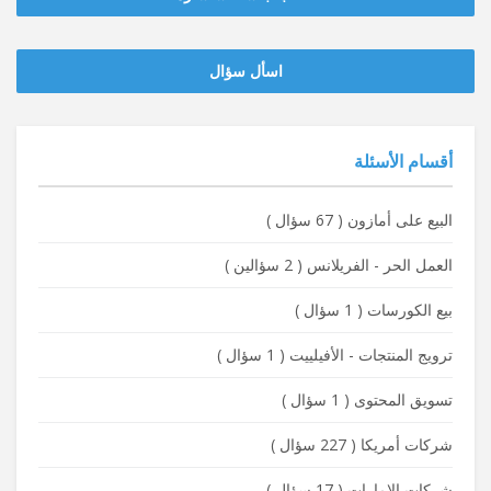
‫‫اسأل سؤال
أقسام الأسئلة
البيع على أمازون
(
67 سؤال
)
العمل الحر - الفريلانس
(
2 سؤالين
)
بيع الكورسات
(
1 سؤال
)
ترويج المنتجات - الأفيلييت
(
1 سؤال
)
تسويق المحتوى
(
1 سؤال
)
شركات أمريكا
(
227 سؤال
)
شركات الإمارات
(
17 سؤال
)