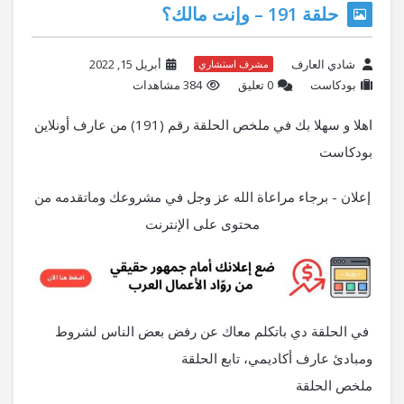
حلقة 191 – وإنت مالك؟
شادي العارف
أبريل 15, 2022
مشرف استشاري
بودكاست
‫0 تعليق
384 مشاهدات
اهلا و سهلا بك في ملخص الحلقة رقم (191) من عارف أونلاين
بودكاست
إعلان - برجاء مراعاة الله عز وجل في مشروعك وماتقدمه من
محتوى على الإنترنت
في الحلقة دي باتكلم معاك عن رفض بعض الناس لشروط
ومبادئ عارف أكاديمي، تابع الحلقة
ملخص الحلقة