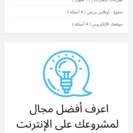
متنوع - أونلاين بزنس
(
8 أسئلة
)
موقعك الإلكتروني
(
4 أسئلة
)