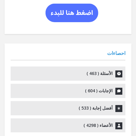
احصاءات
الأسئلة (
463
)
الإجابات (
604
)
أفضل إجابة (
533
)
الأعضاء (
4298
)