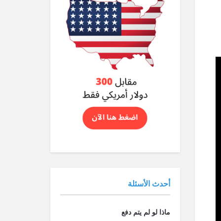
الأسهم
أعلى/
أسفل
لزيادة
أو
خفض
مستوى
الصوت.
أحدث الأسئلة
ماذا لو لم يتم دفع