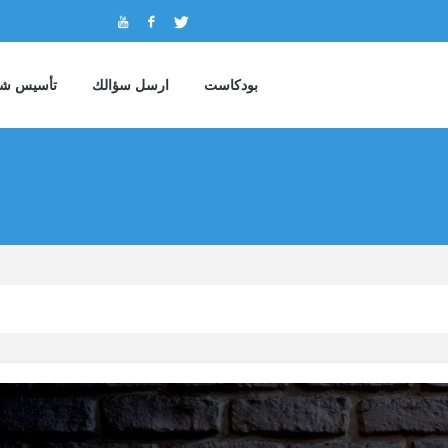
بودكاست
ارسل سؤالك
تأسيس شر