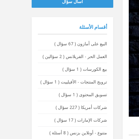
‫‫اسأل سؤال
أقسام الأسئلة
البيع على أمازون
(
67 سؤال
)
العمل الحر - الفريلانس
(
2 سؤالين
)
بيع الكورسات
(
1 سؤال
)
ترويج المنتجات - الأفيلييت
(
1 سؤال
)
تسويق المحتوى
(
1 سؤال
)
شركات أمريكا
(
227 سؤال
)
شركات الإمارات
(
17 سؤال
)
متنوع - أونلاين بزنس
(
8 أسئلة
)