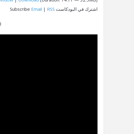
اشترك في البودكاست Subscribe
RSS
|
Email
ا