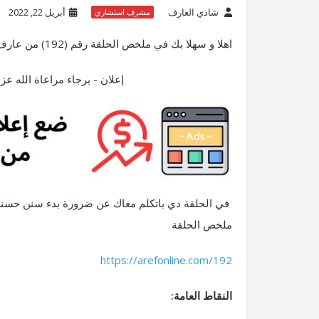
شادي العارف
أبريل 22, 2022
مشرف استشاري
اهلا و سهلا بك في ملخص الحلقة رقم (192) من عارف أونلاين بودكاست
إعلان - برجاء مراعاة الله 
في الحلقة دي باتكلم معاك عن ضرورة بدء سنن حسنة كر
ملخص الحلقة
https://arefonline.com/192
النقاط العامة: