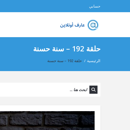
حسابي
حلقة 192 – سنة حسنة
الرئيسية
/
حلقة 192 – سنة حسنة