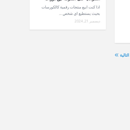
اذا كنت ابيع منتجات رقمية كالكورسات
بحيث يستطيع اي شخص ...
ديسمبر 21, 2024
التالية