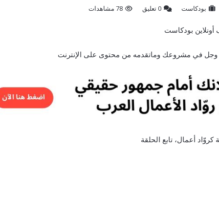
بودكاست
‫0 تعليق
78 مشاهدات
عز وجل في مشروعك وماتقدمه من محتوى على الإنترنت
وّاد أعمال، تابع الحلقة