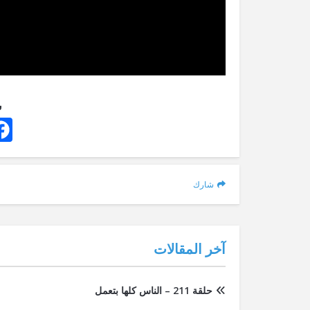
ش
شارك
آخر المقالات
حلقة 211 – الناس كلها بتعمل