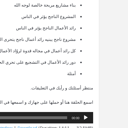
بناء مشاريع مربحة خالصة لوجه الله
المشروع الناجح يؤثر في الناس
رائد الأعمال الناجح يؤثر في الناس
مشروع ناجح يبنيه رائد أعمال ناجح يتحرى ا
كل رائد أعمال في مجاله قدوة لروّاد الأعم
دور رائد الأعمال في التشجيع على تحري الح
أمثلة
منتظر أسئلتك و رأيك في التعليقات.
اسمع الحلقة هنا أو حملها على جهازك و اسمعها في 
مشغل
00:00
الصوت
window
|
Download
(Duration: 14:11 — 32.5MB)