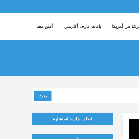
كة في أمريكا
باقات عارف أكاديمي
أعلن معنا
بحث
اطلب جلسة استشارة