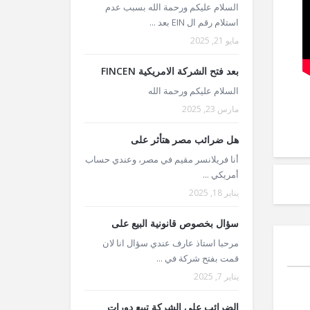
السلام عليكم ورحمة الله بسبب عدم
استلام رقم ال EIN بعد ...
مايو 21, 2025
بعد فتح الشركة الامريكية FINCEN
السلام عليكم ورحمة الله
مارس 23, 2025
هل ضرائب مصر هتأثر على
أنا فريلانسر مقيم في مصر، وعندي حساب
أمريكي ...
يناير 18, 2025
سؤال بخصوص قانونية البيع على
مرحبا استاذ عارف عندي سؤال انا لان
قمت بفتح شركة في ...
يناير 7, 2025
الضرائب على الشركة تبيع دورات