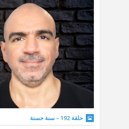
حلقة 192 – سنة حسنة