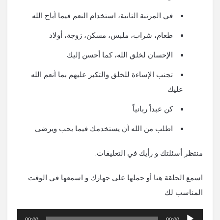
في المرتبة الثانية، استخدام النعم فيما أباح الله
طعام، شراب، ملبس، مسكن، زوجة، أولاد
الإحسان لخلق الله، كما أحسن إليك
تجنب الإساءة للخلق والتكبر عليهم بما أنعم الله
عليك
كن عبداً ربانياً
اطلب من الله أن يستخدمك فيما يحب ويرضى
منتظر أسئلتك و رأيك في التعليقات.
اسمع الحلقة هنا أو حملها على جهازك و اسمعها في الوقت
المناسب لك
مشغل
00:00
00:00