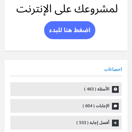
احصاءات
الأسئلة (
463
)
الإجابات (
604
)
أفضل إجابة (
533
)