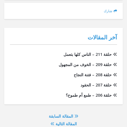
شارك
آخر المقالات
حلقة 211 – الناس كلها بتعمل
حلقة 209 – الخوف من المجهول
حلقة 208 – فتنة النجاح
حلقة 207 – الحقود
حلقة 206 – طمع أم طموح؟
المقالة السابقة
المقالة التالية