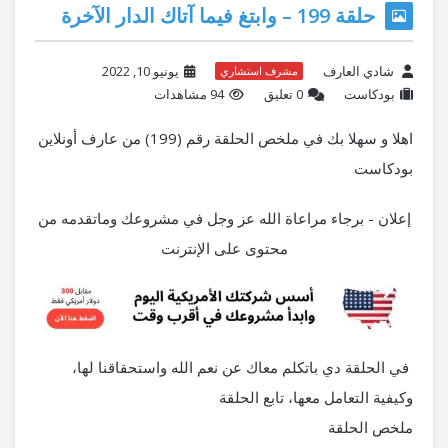
حلقة 199 – وابتغ فيما آتاك الدار الآخرة
شادي العارف
يونيو 10, 2022
مشرف استشاري
بودكاست
‫0 تعليق
94 مشاهدات
اهلا و سهلا بك في ملخص الحلقة رقم (199) من عارف أونلاين
بودكاست
إعلان - برجاء مراعاة الله عز وجل في مشروعك وماتقدمه من
محتوى على الإنترنت
في الحلقة دي باتكلم معاك عن نعم الله واستحقاقنا لها،
وكيفية التعامل معها، تابع الحلقة
ملخص الحلقة