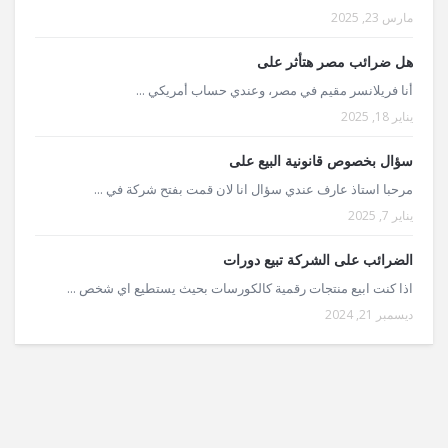
مارس 23, 2025
هل ضرائب مصر هتأثر على
أنا فريلانسر مقيم في مصر، وعندي حساب أمريكي ...
يناير 18, 2025
سؤال بخصوص قانونية البيع على
مرحبا استاذ عارف عندي سؤال انا لان قمت بفتح شركة في ...
يناير 7, 2025
الضرائب على الشركة تبيع دورات
اذا كنت ابيع منتجات رقمية كالكورسات بحيث يستطيع اي شخص ...
ديسمبر 21, 2024