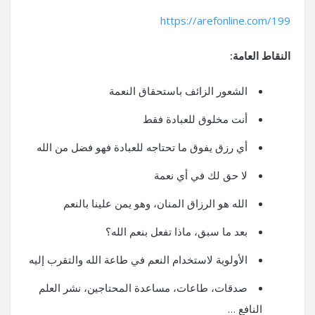
https://arefonline.com/199
النقاط العامة:
الشعور الزائف باستحقاق النعمة
أنت مخلوق للعبادة فقط
أي رزق يفوق ما تحتاجه للعبادة فهو فضل من الله
لا حق لك في أي نعمة
الله هو الرزاق المنان، وهو يمن علينا بالنعم
بعد ما سبق، ماذا تفعل بنعم الله؟
الأولوية لاستخدام النعم في طاعة الله والتقرب إليه
صدقات، طاعات، مساعدة المحتاجين، نشر العلم
النافع …