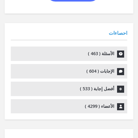
احصاءات
الأسئلة (
463
)
الإجابات (
604
)
أفضل إجابة (
533
)
الأعضاء (
4299
)