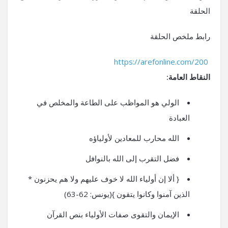
الحلقة
رابط ملخص الحلقة
https://arefonline.com/200
النقاط العامة:
الولي هو المواظب على الطاعة والمخلص في
العبادة
الله محارب للمعادين لأولياؤه
فضل التقرب إلى الله بالنوافل
{ ألا إن أولياء الله لا خوف عليهم ولا هم يحزنون *
الذين آمنوا وكانوا يتقون }(يونس: 62-63)
الإيمان والتقوى صفات الأولياء بنص القرآن