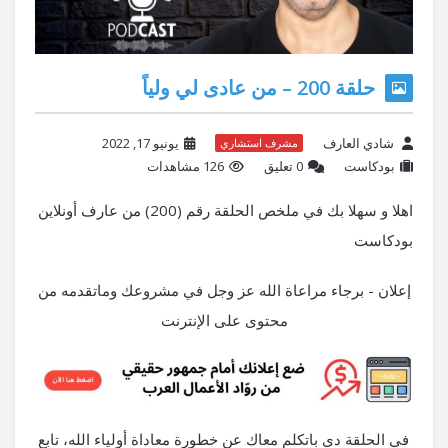
حلقة 200 – من عادى لي ولياً
شادي العارف
يونيو 17, 2022
مشرف استشاري
بودكاست
‫0 تعليق
126 مشاهدات
اهلا و سهلا بك في ملخص الحلقة رقم (200) من عارف أونلاين
بودكاست
إعلان - برجاء مراعاة الله عز وجل في مشروعك وماتقدمه من
محتوى على الإنترنت
في الحلقة دي باتكلم معاك عن خطورة معاداة أولياء الله، تابع