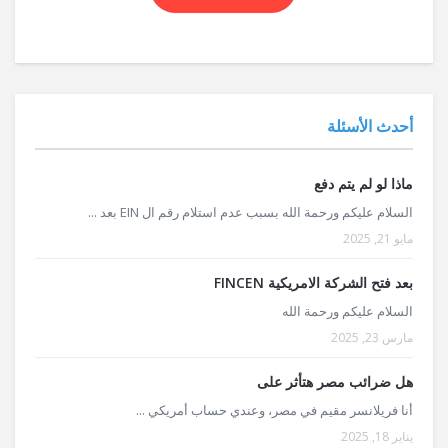
أحدث الأسئلة
ماذا لو لم يتم دفع
السلام عليكم ورحمة الله بسبب عدم استلام رقم ال EIN بعد ...
مايو 21, 2025
بعد فتح الشركة الامريكية FINCEN
السلام عليكم ورحمة الله
مارس 23, 2025
هل ضرائب مصر هتأثر على
أنا فريلانسر مقيم في مصر، وعندي حساب أمريكي ...
يناير 18, 2025