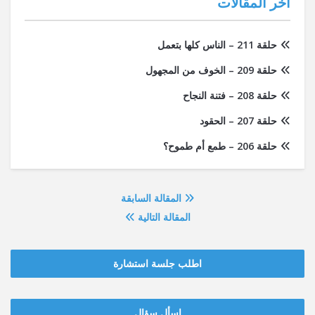
آخر المقالات
حلقة 211 – الناس كلها بتعمل
حلقة 209 – الخوف من المجهول
حلقة 208 – فتنة النجاح
حلقة 207 – الحقود
حلقة 206 – طمع أم طموح؟
المقالة السابقة
المقالة التالية
اطلب جلسة استشارة
‫‫اسأل سؤال