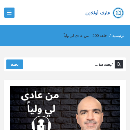
الرئيسية
/
حلقة 200 – من عادى لي ولياً
بحث