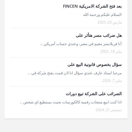
بعد فتح الشركة الامريكية FINCEN
السلام عليكم ورحمة الله
مارس 23, 2025
هل ضرائب مصر هتأثر على
أنا فريلانسر مقيم في مصر، وعندي حساب أمريكي ...
يناير 18, 2025
سؤال بخصوص قانونية البيع على
مرحبا استاذ عارف عندي سؤال انا لان قمت بفتح شركة في ...
يناير 7, 2025
الضرائب على الشركة تبيع دورات
اذا كنت ابيع منتجات رقمية كالكورسات بحيث يستطيع اي شخص ...
ديسمبر 21, 2024