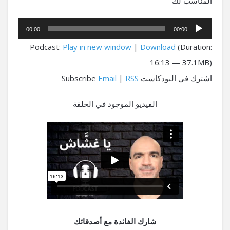
المناسب لك
مشغل
00:00
00:00
الصوت
Podcast:
Play in new window
|
Download
(Duration:
16:13 — 37.1MB)
اشترك في البودكاست Subscribe
RSS
|
Email
الفيديو الموجود في الحلقة
شارك الفائدة مع أصدقائك