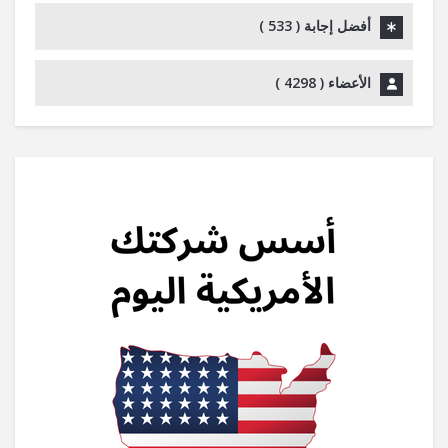
أفضل إجابة (
533
)
الأعضاء (
4298
)