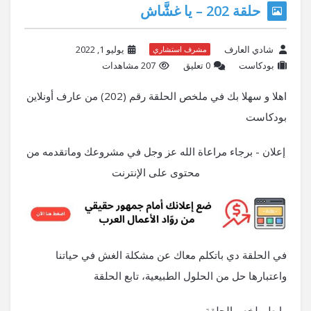
حلقة 202 – يا غشَّاش
شادي العارف
يوليو 1, 2022
مشرف استشاري
بودكاست
‫0 تعليق
207 مشاهدات
اهلا و سهلا بك في ملخص الحلقة رقم (202) من عارف أونلاين
بودكاست
إعلان - برجاء مراعاة الله عز وجل في مشروعك وماتقدمه من
محتوى على الإنترنت
في الحلقة دي باتكلم معاك عن مشكلة الغش في حياتنا
واعتبارها حل من الحلول الطبيعية، تابع الحلقة
رابط ملخص الحلقة