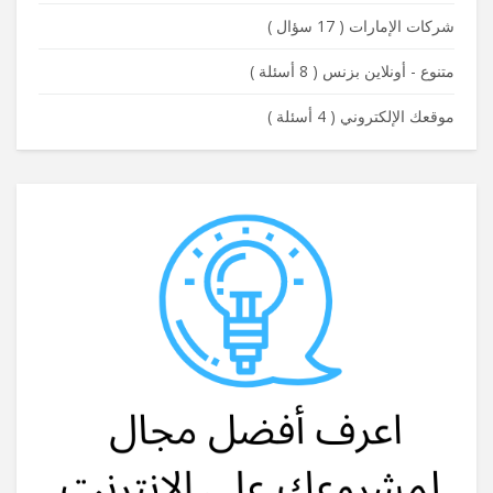
شركات الإمارات
(
17 سؤال
)
متنوع - أونلاين بزنس
(
8 أسئلة
)
موقعك الإلكتروني
(
4 أسئلة
)