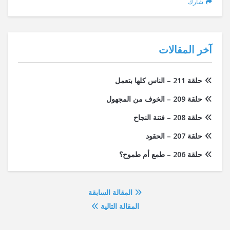
شارك
آخر المقالات
حلقة 211 – الناس كلها بتعمل
حلقة 209 – الخوف من المجهول
حلقة 208 – فتنة النجاح
حلقة 207 – الحقود
حلقة 206 – طمع أم طموح؟
المقالة السابقة
المقالة التالية