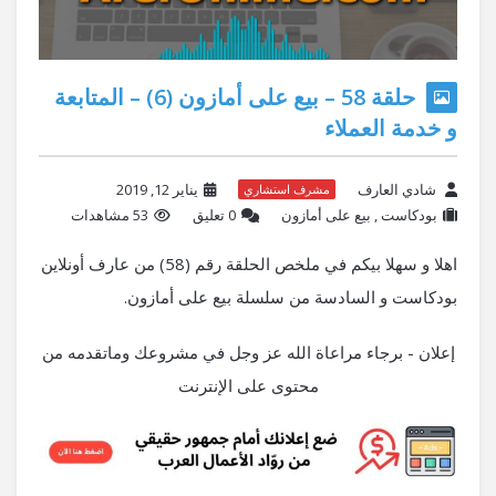
حلقة 58 – بيع على أمازون (6) – المتابعة
و خدمة العملاء
شادي العارف
يناير 12, 2019
مشرف استشاري
بودكاست
,
بيع على أمازون
‫0 تعليق
53 مشاهدات
اهلا و سهلا بيكم في ملخص الحلقة رقم (58) من عارف أونلاين
بودكاست و السادسة من سلسلة بيع على أمازون.
إعلان - برجاء مراعاة الله عز وجل في مشروعك وماتقدمه من
محتوى على الإنترنت