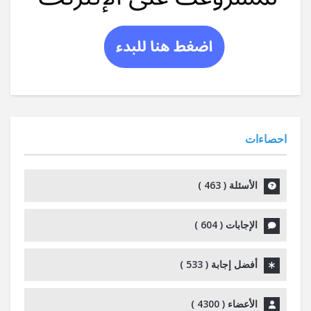
احصاءات
الأسئلة (
463
)
الإجابات (
604
)
أفضل إجابة (
533
)
الأعضاء (
4300
)