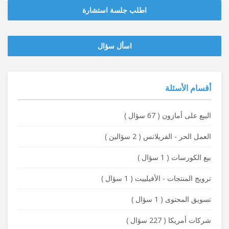
اطلب جلسة استشارة
‫‫اسأل سؤال
أقسام الأسئلة
البيع على أمازون
(
67 سؤال
)
العمل الحر - الفريلانس
(
2 سؤالين
)
بيع الكورسات
(
1 سؤال
)
ترويج المنتجات - الأفيلييت
(
1 سؤال
)
تسويق المحتوى
(
1 سؤال
)
شركات أمريكا
(
227 سؤال
)