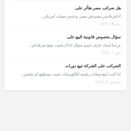
هل ضرائب مصر هتأثر على
أنا فريلانسر مقيم في مصر، وعندي حساب أمريكي ...
يناير 18, 2025
سؤال بخصوص قانونية البيع على
مرحبا استاذ عارف عندي سؤال انا لان قمت بفتح شركة في ...
يناير 7, 2025
الضرائب على الشركة تبيع دورات
اذا كنت ابيع منتجات رقمية كالكورسات بحيث يستطيع اي شخص ...
ديسمبر 21, 2024