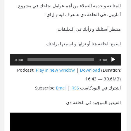
المتابعة و خدمة العملاء من أهم عوامل نجاحك في مشروع
أمازون، في الحلقة دي هاتعرف ليه و إزاي!
منتظر أسئلتك و رأيك في التعليقات.
اسمع الحلقة هنا أو نزلها و اسمعها براحتك
مشغل
00:00
00:00
الصوت
Podcast:
Play in new window
|
Download
(Duration:
16:43 — 30.6MB)
اشترك في البودكاست Subscribe
RSS
|
Email
الفيديو الموجود في الحلقة دي