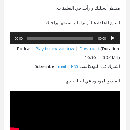
منتظر أسئلتك و رأيك في التعليقات.
اسمع الحلقة هنا أو نزلها و اسمعها براحتك
مشغل
00:00
00:00
الصوت
Podcast:
Play in new window
|
Download
(Duration:
16:36 — 30.4MB)
اشترك في البودكاست Subscribe
RSS
|
Email
الفيديو الموجود في الحلقة دي