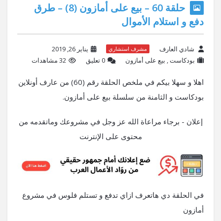
حلقة 60 – بيع على أمازون (8) – طرق
دفع و استلام الأموال
شادي العارف
يناير 26, 2019
مشرف استشاري
بودكاست
,
بيع على أمازون
‫0 تعليق
32 مشاهدات
اهلا و سهلا بيكم في ملخص الحلقة رقم (60) من عارف أونلاين
بودكاست و الثامنة من سلسلة بيع على أمازون.
إعلان - برجاء مراعاة الله عز وجل في مشروعك وماتقدمه من
محتوى على الإنترنت
في الحلقة دي هاتعرف ازاي تدفع و تستلم فلوس في مشروع
أمازون