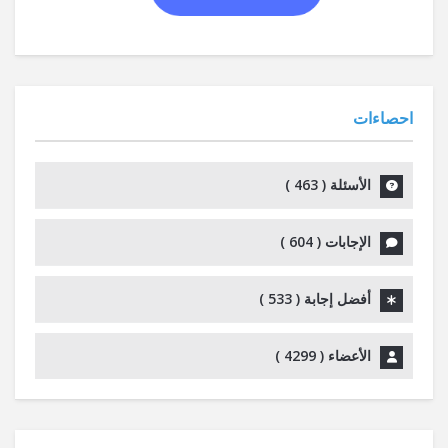
احصاءات
الأسئلة (
463
)
الإجابات (
604
)
أفضل إجابة (
533
)
الأعضاء (
4299
)