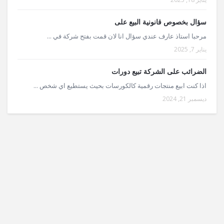
سؤال بخصوص قانونية البيع على
مرحبا استاذ عارف عندي سؤال انا لان قمت بفتح شركة في ...
يناير 7, 2025
الضرائب على الشركة تبيع دورات
اذا كنت ابيع منتجات رقمية كالكورسات بحيث يستطيع اي شخص ...
ديسمبر 21, 2024