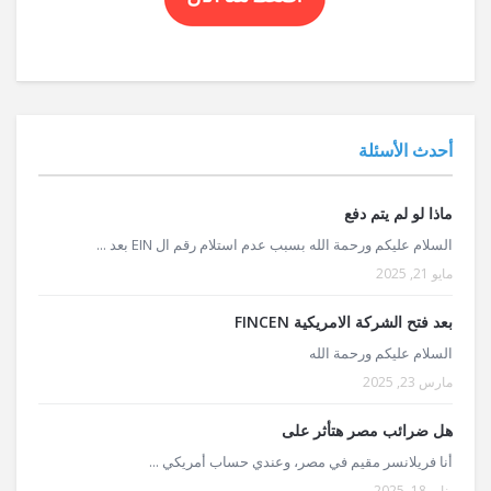
أحدث الأسئلة
ماذا لو لم يتم دفع
السلام عليكم ورحمة الله بسبب عدم استلام رقم ال EIN بعد ...
مايو 21, 2025
بعد فتح الشركة الامريكية FINCEN
السلام عليكم ورحمة الله
مارس 23, 2025
هل ضرائب مصر هتأثر على
أنا فريلانسر مقيم في مصر، وعندي حساب أمريكي ...
يناير 18, 2025