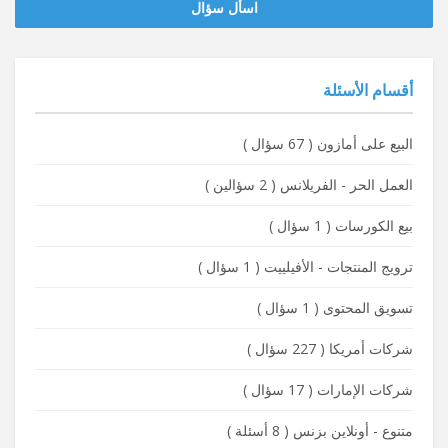
‫‫اسأل سؤال
أقسام الأسئلة
البيع على أمازون
(
67 سؤال
)
العمل الحر - الفريلانس
(
2 سؤالين
)
بيع الكورسات
(
1 سؤال
)
ترويج المنتجات - الأفيلييت
(
1 سؤال
)
تسويق المحتوى
(
1 سؤال
)
شركات أمريكا
(
227 سؤال
)
شركات الإمارات
(
17 سؤال
)
متنوع - أونلاين بزنس
(
8 أسئلة
)