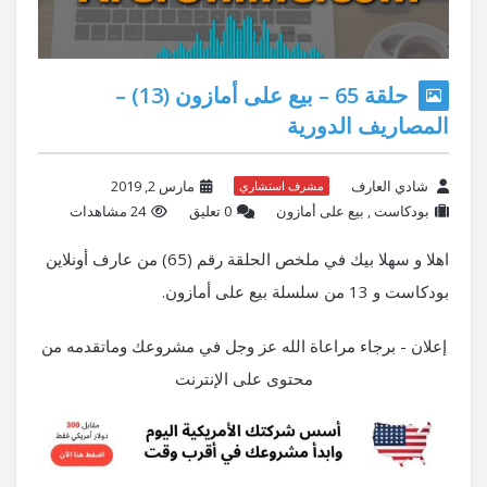
حلقة 65 – بيع على أمازون (13) –
المصاريف الدورية
شادي العارف
مارس 2, 2019
مشرف استشاري
بودكاست
,
بيع على أمازون
‫0 تعليق
24 مشاهدات
اهلا و سهلا بيك في ملخص الحلقة رقم (65) من عارف أونلاين
بودكاست و 13 من سلسلة بيع على أمازون.
إعلان - برجاء مراعاة الله عز وجل في مشروعك وماتقدمه من
محتوى على الإنترنت