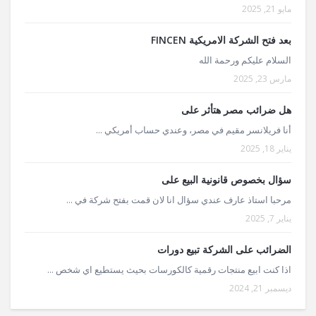
مايو 21, 2025
بعد فتح الشركة الامريكية FINCEN
السلام عليكم ورحمة الله
مارس 23, 2025
هل ضرائب مصر هتأثر على
أنا فريلانسر مقيم في مصر، وعندي حساب أمريكي ...
يناير 18, 2025
سؤال بخصوص قانونية البيع على
مرحبا استاذ عارف عندي سؤال انا لان قمت بفتح شركة في ...
يناير 7, 2025
الضرائب على الشركة تبيع دورات
اذا كنت ابيع منتجات رقمية كالكورسات بحيث يستطيع اي شخص ...
ديسمبر 21, 2024