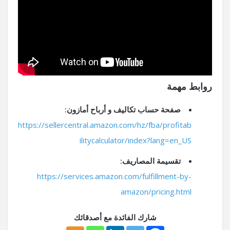
روابط مهمة
صفحة حساب تكاليف و أرباح أمازون:
https://sellercentral.amazon.com/hz/fba/profitab
ilitycalculator/index?lang=en_US
تقسيمة المصاريف:
https://services.amazon.com/fulfillment-by-
amazon/pricing.html
شارك الفائدة مع أصدقائك