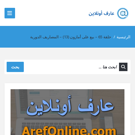
الرئيسية
/
حلقة 65 – بيع على أمازون (13) – المصاريف الدورية
بحث