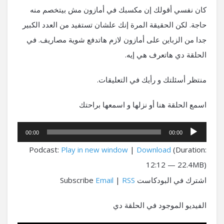
كان نفسي أقولك إن مكسبك في أمازون مش بيتخصم منه
حاجة. لكن الحقيقة المرة إنك علشان تستفيد من العدد الكبير
جدا من الزباين على أمازون لازم هاتدفع شوية مصاريف. في
الحلقة دي هاتعرف هي إيه.
منتظر أسئلتك و رأيك في التعليقات.
اسمع الحلقة هنا أو نزلها و اسمعها براحتك
مشغل
00:00
00:00
الصوت
Podcast:
Play in new window
|
Download
(Duration:
12:12 — 22.4MB)
اشترك في البودكاست Subscribe
RSS
|
Email
الفيديو الموجود في الحلقة دي