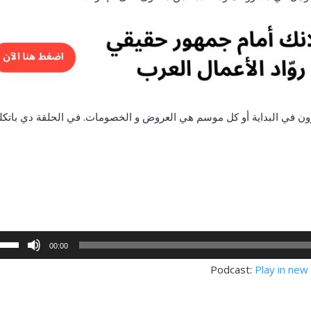
ون في البداية أو كل موسم هي العروض و الخصومات. في الحلقة دي باتكل
00:00
Podcast:
Play in ne