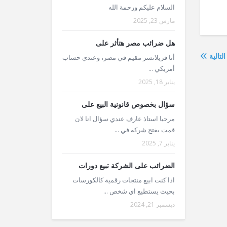
السلام عليكم ورحمة الله
مارس 23, 2025
هل ضرائب مصر هتأثر على
التالية
أنا فريلانسر مقيم في مصر، وعندي حساب
أمريكي ...
يناير 18, 2025
سؤال بخصوص قانونية البيع على
مرحبا استاذ عارف عندي سؤال انا لان
قمت بفتح شركة في ...
يناير 7, 2025
الضرائب على الشركة تبيع دورات
اذا كنت ابيع منتجات رقمية كالكورسات
بحيث يستطيع اي شخص ...
ديسمبر 21, 2024