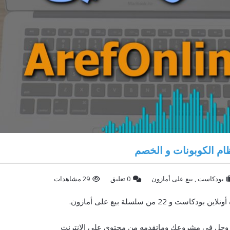
بودكاست
,
بيع على أمازون
‫0 تعليق
29 مشاهدات
عز وجل في مشروعك وماتقدمه من محتوى على الإنترنت