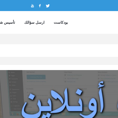
بودكاست
ارسل سؤالك
تأسيس شر