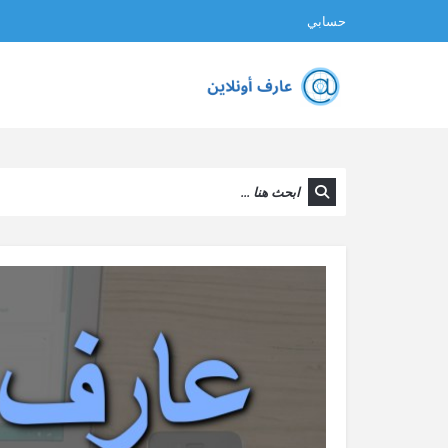
حسابي