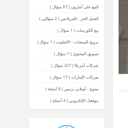
البيع على أمازون
(
67 سؤال
)
العمل الحر - الفريلانس
(
2 سؤالين
)
بيع الكورسات
(
1 سؤال
)
ترويج المنتجات - الأفيلييت
(
1 سؤال
)
تسويق المحتوى
(
1 سؤال
)
شركات أمريكا
(
227 سؤال
)
شركات الإمارات
(
17 سؤال
)
متنوع - أونلاين بزنس
(
8 أسئلة
)
موقعك الإلكتروني
(
4 أسئلة
)