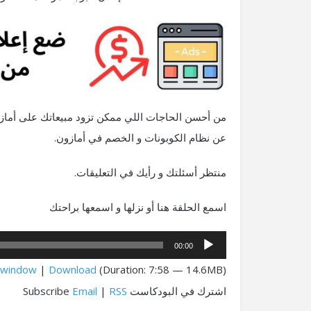
من أحسن الحاجات اللي ممكن تزود مبيعاتك على أماز
عن نظام الكوبونات و الخصم في أمازون.
منتظر أسئلتك و رأيك في التعليقات.
اسمع الحلقة هنا أو نزلها و اسمعها براحتك
مشغل
00:00
الصوت
w window
|
Download
(Duration: 7:58 — 14.6MB)
اشترك في البودكاست Subscribe
RSS
|
Email