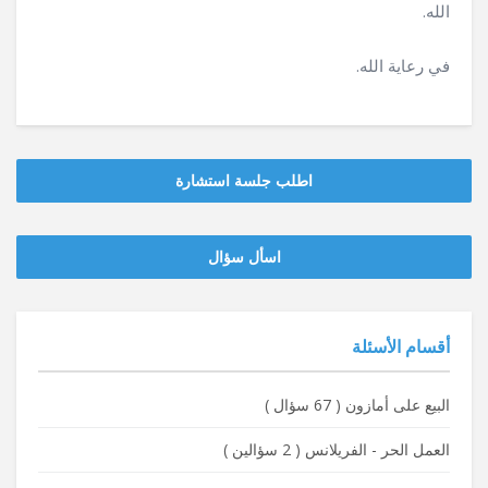
الله.
في رعاية الله.
اطلب جلسة استشارة
‫‫اسأل سؤال
أقسام الأسئلة
البيع على أمازون
(
67 سؤال
)
العمل الحر - الفريلانس
(
2 سؤالين
)