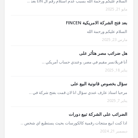
السلام عليكم ورحمة الله بسبب عدم استلام رقم ال EIN بعد ...
مايو 21, 2025
بعد فتح الشركة الامريكية FINCEN
السلام عليكم ورحمة الله
مارس 23, 2025
هل ضرائب مصر هتأثر على
أنا فريلانسر مقيم في مصر، وعندي حساب أمريكي ...
يناير 18, 2025
سؤال بخصوص قانونية البيع على
مرحبا استاذ عارف عندي سؤال انا لان قمت بفتح شركة في ...
يناير 7, 2025
الضرائب على الشركة تبيع دورات
اذا كنت ابيع منتجات رقمية كالكورسات بحيث يستطيع اي شخص ...
ديسمبر 21, 2024