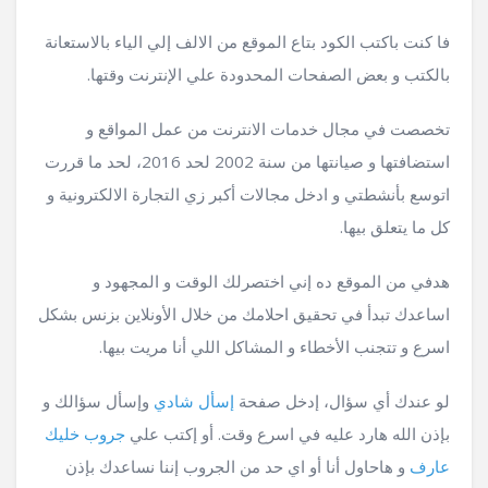
فا كنت باكتب الكود بتاع الموقع من الالف إلي الياء بالاستعانة
بالكتب و بعض الصفحات المحدودة علي الإنترنت وقتها.
تخصصت في مجال خدمات الانترنت من عمل المواقع و
استضافتها و صيانتها من سنة 2002 لحد 2016، لحد ما قررت
اتوسع بأنشطتي و ادخل مجالات أكبر زي التجارة الالكترونية و
كل ما يتعلق بيها.
هدفي من الموقع ده إني اختصرلك الوقت و المجهود و
اساعدك تبدأ في تحقيق احلامك من خلال الأونلاين بزنس بشكل
اسرع و تتجنب الأخطاء و المشاكل اللي أنا مريت بيها.
لو عندك أي سؤال، إدخل صفحة
إسأل شادي
وإسأل سؤالك و
بإذن الله هارد عليه في اسرع وقت. أو إكتب علي
جروب خليك
عارف
و هاحاول أنا أو اي حد من الجروب إننا نساعدك بإذن