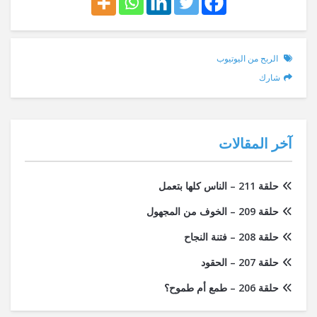
الربح من اليوتيوب
شارك
آخر المقالات
حلقة 211 – الناس كلها بتعمل
حلقة 209 – الخوف من المجهول
حلقة 208 – فتنة النجاح
حلقة 207 – الحقود
حلقة 206 – طمع أم طموح؟