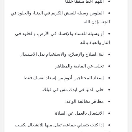
اللهم اعط منفقاً خلفاً
الفلوس وسيلة للعيش الكريم في الدنيا، والخلود في
الجنة بإذن الله
أو وسيلة للفساد والإفساد في الأرض، والخلود في
النار والعياذ بالله
نية الصلاح والإصلاح، والاستخدام بدل الاستبدال
تخلى عن المادية والمظاهر
إسعاد المحتاجين أدوم من إسعاد نفسك فقط
خلي الدنيا في ايدك مش في قبلك.
مظاهر مخالفة الوعد:
الانشغال بالعمل عن الصلاة
إذا كنت بتصلي جماعة، تقلل منها للانشغال بكسب