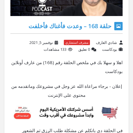
حلقة 168 – وعدت فأغناك فأخلفت
شادي العارف
نوفمبر 5, 2021
مشرف استشاري
بودكاست
‫0 تعليق
133 مشاهدات
اهلا و سهلا بك في ملخص الحلقة رقم (168) من عارف أونلاين
بودكاست
إعلان - برجاء مراعاة الله عز وجل في مشروعك وماتقدمه من
محتوى على الإنترنت
في الحلقة دي باتكلم عن مشكلة طلب الرزق ثم الشعور