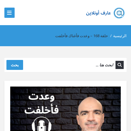
الرئيسية
/
حلقة 168 – وعدت فأغناك فأخلفت
بحث