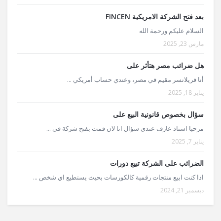
بعد فتح الشركة الامريكية FINCEN
السلام عليكم ورحمة الله
مارس 23, 2025
هل ضرائب مصر هتأثر على
أنا فريلانسر مقيم في مصر، وعندي حساب أمريكي ...
يناير 18, 2025
سؤال بخصوص قانونية البيع على
مرحبا استاذ عارف عندي سؤال انا لان قمت بفتح شركة في ...
يناير 7, 2025
الضرائب على الشركة تبيع دورات
اذا كنت ابيع منتجات رقمية كالكورسات بحيث يستطيع اي شخص ...
ديسمبر 21, 2024