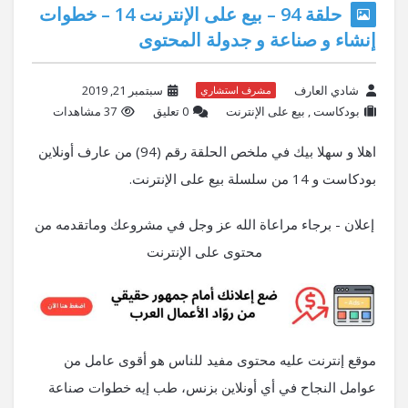
حلقة 94 – بيع على الإنترنت 14 – خطوات
إنشاء و صناعة و جدولة المحتوى
شادي العارف
سبتمبر 21, 2019
مشرف استشاري
بودكاست
,
بيع على الإنترنت
‫0 تعليق
37 مشاهدات
اهلا و سهلا بيك في ملخص الحلقة رقم (94) من عارف أونلاين
بودكاست و 14 من سلسلة بيع على الإنترنت.
إعلان - برجاء مراعاة الله عز وجل في مشروعك وماتقدمه من
محتوى على الإنترنت
موقع إنترنت عليه محتوى مفيد للناس هو أقوى عامل من
عوامل النجاح في أي أونلاين بزنس، طب إيه خطوات صناعة