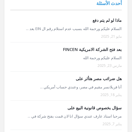
أحدث الأسئلة
ماذا لو لم يتم دفع
السلام عليكم ورحمة الله بسبب عدم استلام رقم ال EIN بعد ...
مايو 21, 2025
بعد فتح الشركة الامريكية FINCEN
السلام عليكم ورحمة الله
مارس 23, 2025
هل ضرائب مصر هتأثر على
أنا فريلانسر مقيم في مصر، وعندي حساب أمريكي ...
يناير 18, 2025
سؤال بخصوص قانونية البيع على
مرحبا استاذ عارف عندي سؤال انا لان قمت بفتح شركة في ...
يناير 7, 2025