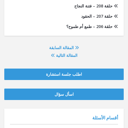
حلقة 208 – فتنة النجاح
حلقة 207 – الحقود
حلقة 206 – طمع أم طموح؟
المقالة السابقة
المقالة التالية
اطلب جلسة استشارة
‫‫اسأل سؤال
أقسام الأسئلة