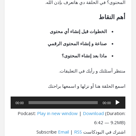
المحتوى؟ في الحلقة دي هاتعرف بإذن الله.
أهم النقاط
الخطوات قبل إنشاء أي محتوى
صناعة و إنشاء المحتوى الرقمي
ماذا بعد إنشاء المحتوى؟
منتظر أسئلتك و رأيك في التعليقات.
اسمع الحلقة هنا أو نزلها و اسمعها براحتك
مشغل
00:00
00:00
الصوت
Podcast:
Play in new window
|
Download
(Duration:
6:42 — 9.2MB)
اشترك في البودكاست Subscribe
RSS
|
Email