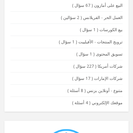
البيع على أمازون
(
67 سؤال
)
العمل الحر - الفريلانس
(
2 سؤالين
)
بيع الكورسات
(
1 سؤال
)
ترويج المنتجات - الأفيلييت
(
1 سؤال
)
تسويق المحتوى
(
1 سؤال
)
شركات أمريكا
(
227 سؤال
)
شركات الإمارات
(
17 سؤال
)
متنوع - أونلاين بزنس
(
8 أسئلة
)
موقعك الإلكتروني
(
4 أسئلة
)