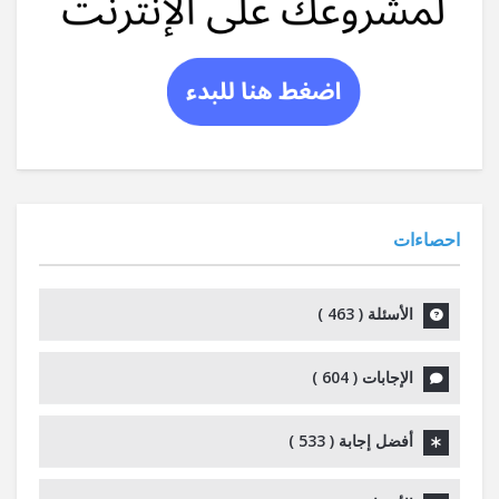
احصاءات
الأسئلة (
463
)
الإجابات (
604
)
أفضل إجابة (
533
)