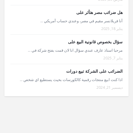
هل ضرائب مصر هتأثر على
أنا فريلانسر مقيم في مصر، وعندي حساب أمريكي ...
يناير 18, 2025
سؤال بخصوص قانونية البيع على
مرحبا استاذ عارف عندي سؤال انا لان قمت بفتح شركة في ...
يناير 7, 2025
الضرائب على الشركة تبيع دورات
اذا كنت ابيع منتجات رقمية كالكورسات بحيث يستطيع اي شخص ...
ديسمبر 21, 2024