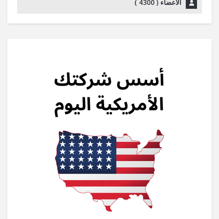
الأعضاء (
4300
)