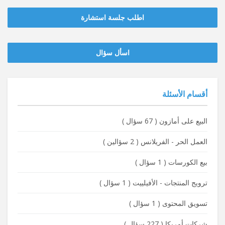
اطلب جلسة استشارة
‫‫اسأل سؤال
أقسام الأسئلة
البيع على أمازون
(
67 سؤال
)
العمل الحر - الفريلانس
(
2 سؤالين
)
بيع الكورسات
(
1 سؤال
)
ترويج المنتجات - الأفيلييت
(
1 سؤال
)
تسويق المحتوى
(
1 سؤال
)
شركات أمريكا
(
227 سؤال
)