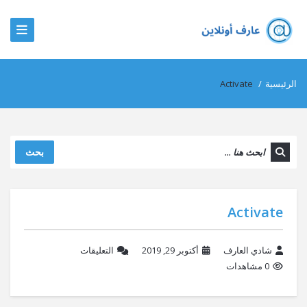
الرئيسية
/
Activate
بحث
Activate
شادي العارف
أكتوبر 29, 2019
التعليقات
0 مشاهدات