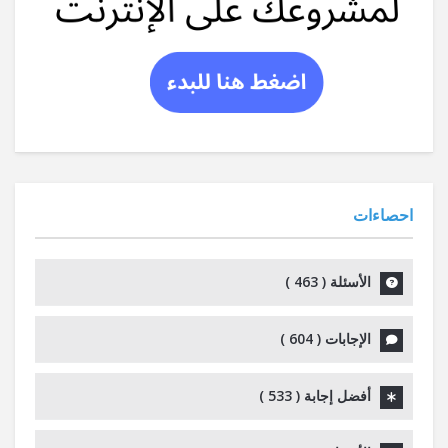
احصاءات
الأسئلة (
463
)
الإجابات (
604
)
أفضل إجابة (
533
)