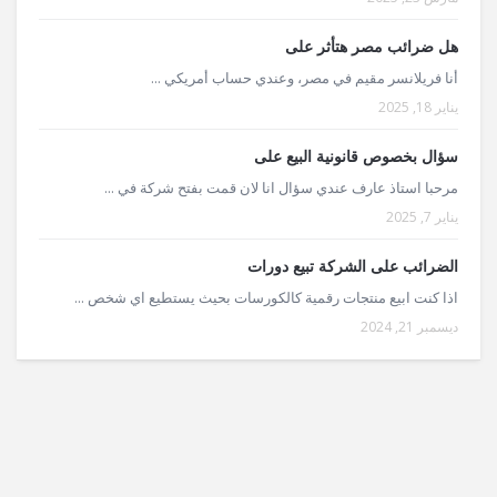
هل ضرائب مصر هتأثر على
أنا فريلانسر مقيم في مصر، وعندي حساب أمريكي ...
يناير 18, 2025
سؤال بخصوص قانونية البيع على
مرحبا استاذ عارف عندي سؤال انا لان قمت بفتح شركة في ...
يناير 7, 2025
الضرائب على الشركة تبيع دورات
اذا كنت ابيع منتجات رقمية كالكورسات بحيث يستطيع اي شخص ...
ديسمبر 21, 2024