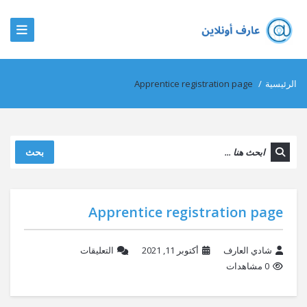
الرئيسية
/
Apprentice registration page
بحث
Apprentice registration page
شادي العارف
أكتوبر 11, 2021
التعليقات
0 مشاهدات