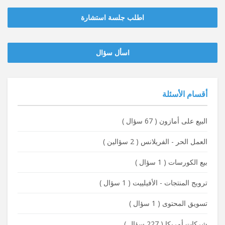
اطلب جلسة استشارة
‫‫اسأل سؤال
أقسام الأسئلة
البيع على أمازون
(
67 سؤال
)
العمل الحر - الفريلانس
(
2 سؤالين
)
بيع الكورسات
(
1 سؤال
)
ترويج المنتجات - الأفيلييت
(
1 سؤال
)
تسويق المحتوى
(
1 سؤال
)
شركات أمريكا
(
227 سؤال
)