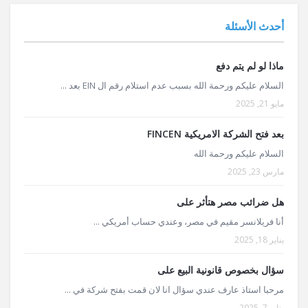
أحدث الأسئلة
ماذا لو لم يتم دفع
السلام عليكم ورحمة الله بسبب عدم استلام رقم ال EIN بعد ...
مايو 21, 2025
بعد فتح الشركة الامريكية FINCEN
السلام عليكم ورحمة الله
مارس 23, 2025
هل ضرائب مصر هتأثر على
أنا فريلانسر مقيم في مصر، وعندي حساب أمريكي ...
يناير 18, 2025
سؤال بخصوص قانونية البيع على
مرحبا استاذ عارف عندي سؤال انا لان قمت بفتح شركة في ...
يناير 7, 2025