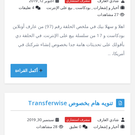
شادي العارف
أكتوبر 12, 2019
مشرف استشاري
أخبار و إشعارات
,
بودكاست
,
بيع على الإنترنت
‫4 تعليقات
27 مشاهدات
اهلا و سهلا بيك في ملخص الحلقة رقم (97) من عارف أونلاين
بودكاست و 17 من سلسلة بيع على الإنترنت. في الحلقة دي
بأقولك على تحديثات هامة جدا بخصوص إنشاء شركتك في
أمريكا، ...
أكمل القراءة
تنويه هام بخصوص Transferwise
شادي العارف
سبتمبر 30, 2019
مشرف استشاري
أخبار و إشعارات
‫0 تعليق
28 مشاهدات