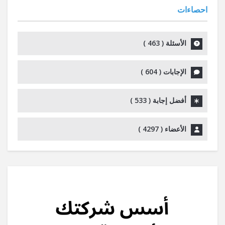
احصاءات
الأسئلة (
463
)
الإجابات (
604
)
أفضل إجابة (
533
)
الأعضاء (
4297
)