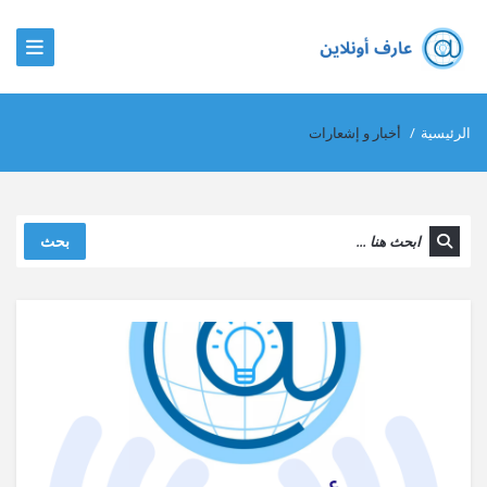
الرئيسية
/
أخبار و إشعارات
بحث