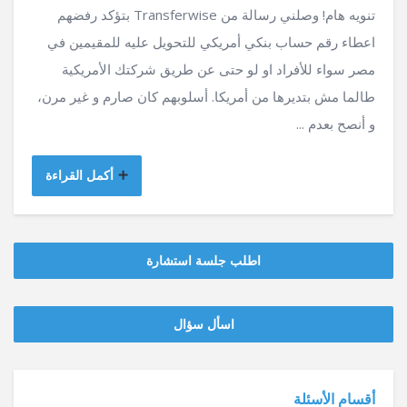
تنويه هام! وصلني رسالة من Transferwise بتؤكد رفضهم
اعطاء رقم حساب بنكي أمريكي للتحويل عليه للمقيمين في
مصر سواء للأفراد او لو حتى عن طريق شركتك الأمريكية
طالما مش بتديرها من أمريكا. أسلوبهم كان صارم و غير مرن،
و أنصح بعدم ...
أكمل القراءة
اطلب جلسة استشارة
‫‫اسأل سؤال
أقسام الأسئلة