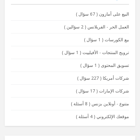
البيع على أمازون
(
67 سؤال
)
العمل الحر - الفريلانس
(
2 سؤالين
)
بيع الكورسات
(
1 سؤال
)
ترويج المنتجات - الأفيلييت
(
1 سؤال
)
تسويق المحتوى
(
1 سؤال
)
شركات أمريكا
(
227 سؤال
)
شركات الإمارات
(
17 سؤال
)
متنوع - أونلاين بزنس
(
8 أسئلة
)
موقعك الإلكتروني
(
4 أسئلة
)