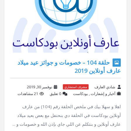
حلقة 104 – خصومات و جوائز عيد ميلاد
عارف أونلاين 2019
شادي العارف
نوفمبر 30, 2019
مشرف استشاري
أخبار و إشعارات
,
بودكاست
‫0 تعليق
21 مشاهدات
اهلا و سهلا بيك في ملخص الحلقة رقم (104) من عارف
أونلاين بودكاست في الحلقة دي بنحتفل مع بعض بعيد ميلاد
عارف أونلاين و بنتكلم عن اللي جاي بإذن الله و خصومات و ...