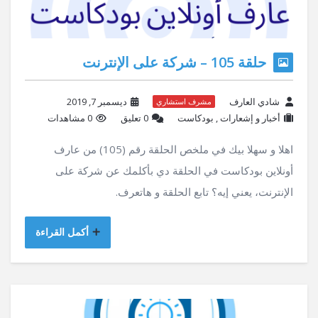
حلقة 105 – شركة على الإنترنت
شادي العارف
ديسمبر 7, 2019
مشرف استشاري
أخبار و إشعارات
,
بودكاست
‫0 تعليق
0 مشاهدات
اهلا و سهلا بيك في ملخص الحلقة رقم (105) من عارف
أونلاين بودكاست في الحلقة دي بأكلمك عن شركة على
الإنترنت، يعني إيه؟ تابع الحلقة و هاتعرف.
أكمل القراءة