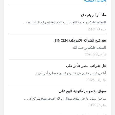
ماذا لو لم يتم دفع
السلام عليكم ورحمة الله بسبب عدم استلام رقم ال EIN بعد ...
مايو 21, 2025
بعد فتح الشركة الامريكية FINCEN
السلام عليكم ورحمة الله
مارس 23, 2025
هل ضرائب مصر هتأثر على
أنا فريلانسر مقيم في مصر، وعندي حساب أمريكي ...
يناير 18, 2025
سؤال بخصوص قانونية البيع على
مرحبا استاذ عارف عندي سؤال انا لان قمت بفتح شركة في ...
يناير 7, 2025