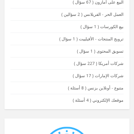
البيع على أمازون
(
67 سؤال
)
العمل الحر - الفريلانس
(
2 سؤالين
)
بيع الكورسات
(
1 سؤال
)
ترويج المنتجات - الأفيلييت
(
1 سؤال
)
تسويق المحتوى
(
1 سؤال
)
شركات أمريكا
(
227 سؤال
)
شركات الإمارات
(
17 سؤال
)
متنوع - أونلاين بزنس
(
8 أسئلة
)
موقعك الإلكتروني
(
4 أسئلة
)