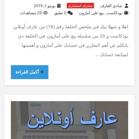
شادي العارف
يونيو 1, 2019
مشرف استشاري
بودكاست
,
بيع على أمازون
‫0 تعليق
29 مشاهدات
اهلا و سهلا بيك في ملخص الحلقة رقم (78) من عارف أونلاين
بودكاست و 26 من سلسلة بيع على أمازون. في الحلقة دي
باتكلم عن أهم التقارير في حسابك على أمازون و أهميتها
لمتابعة حسابك ...
أكمل القراءة