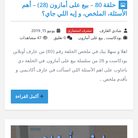
حلقة 80 – بيع على أمازون (28) – أهم
الأسئلة، الملخص، و إيه اللي جاي؟
شادي العارف
يونيو 15, 2019
مشرف استشاري
بودكاست
,
بيع على أمازون
‫0 تعليق
47 مشاهدات
اهلا و سهلا بيك في ملخص الحلقة رقم (80) من عارف أونلاين
بودكاست و 28 من سلسلة بيع على أمازون. في الحلقة دي
باجاوب على اهم الأسئلة اللي اتسألت في عارف أكاديمي. و
بأقدم ملخص ...
أكمل القراءة