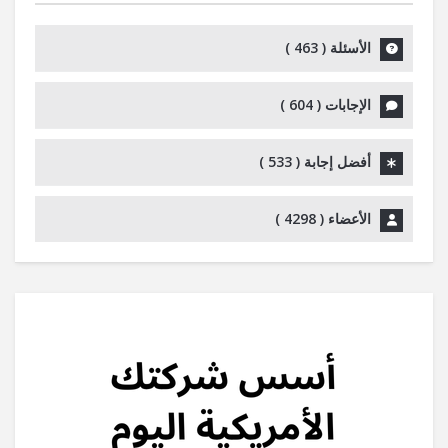
الأسئلة (
463
)
الإجابات (
604
)
أفضل إجابة (
533
)
الأعضاء (
4298
)