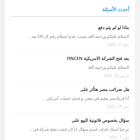
أحدث الأسئلة
ماذا لو لم يتم دفع
السلام عليكم ورحمة الله بسبب عدم استلام رقم ال EIN بعد ...
مايو 21, 2025
بعد فتح الشركة الامريكية FINCEN
السلام عليكم ورحمة الله
مارس 23, 2025
هل ضرائب مصر هتأثر على
أنا فريلانسر مقيم في مصر، وعندي حساب أمريكي ...
يناير 18, 2025
سؤال بخصوص قانونية البيع على
مرحبا استاذ عارف عندي سؤال انا لان قمت بفتح شركة في ...
يناير 7, 2025