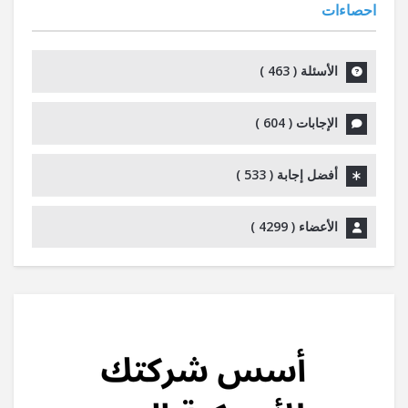
احصاءات
الأسئلة (
463
)
الإجابات (
604
)
أفضل إجابة (
533
)
الأعضاء (
4299
)