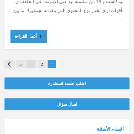
بودكاست و 19 من سلسلة بيع على الإنترنت. في الحلقة دي
بأقولك إزاي تختار نوع المحتوى اللي بتقدمه لجمهورك ما بين
...
أكمل القراءة
5
…
2
1
اطلب جلسة استشارة
‫‫اسأل سؤال
أقسام الأسئلة