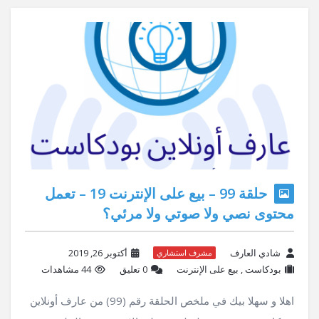
حلقة 99 – بيع على الإنترنت 19 – تعمل
محتوى نصي ولا صوتي ولا مرئي؟
شادي العارف
أكتوبر 26, 2019
مشرف استشاري
بودكاست
,
بيع على الإنترنت
‫0 تعليق
44 مشاهدات
اهلا و سهلا بيك في ملخص الحلقة رقم (99) من عارف أونلاين