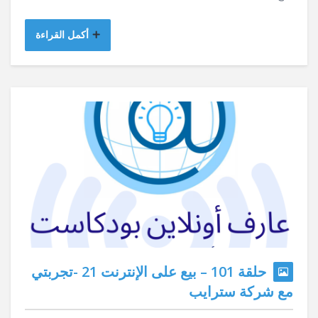
أكمل القراءة
حلقة 101 – بيع على الإنترنت 21 -تجربتي
مع شركة سترايب