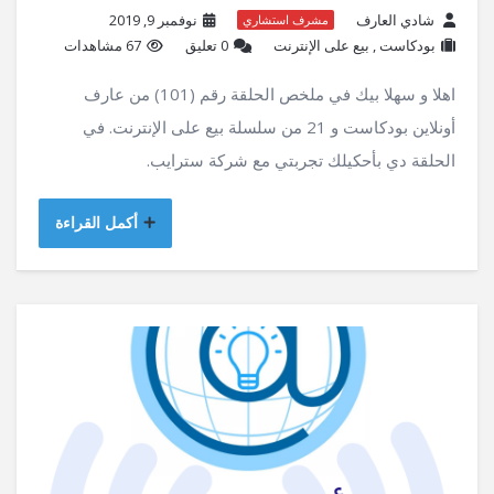
شادي العارف
نوفمبر 9, 2019
مشرف استشاري
بودكاست
,
بيع على الإنترنت
‫0 تعليق
67 مشاهدات
اهلا و سهلا بيك في ملخص الحلقة رقم (101) من عارف
أونلاين بودكاست و 21 من سلسلة بيع على الإنترنت. في
الحلقة دي بأحكيلك تجربتي مع شركة سترايب.
أكمل القراءة