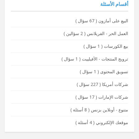
أقسام الأسئلة
البيع على أمازون
(
67 سؤال
)
العمل الحر - الفريلانس
(
2 سؤالين
)
بيع الكورسات
(
1 سؤال
)
ترويج المنتجات - الأفيلييت
(
1 سؤال
)
تسويق المحتوى
(
1 سؤال
)
شركات أمريكا
(
227 سؤال
)
شركات الإمارات
(
17 سؤال
)
متنوع - أونلاين بزنس
(
8 أسئلة
)
موقعك الإلكتروني
(
4 أسئلة
)