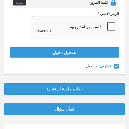
نسيت
الرمز الامني
*
تذكرني
تسجيل
اطلب جلسة استشارة
‫‫اسأل سؤال