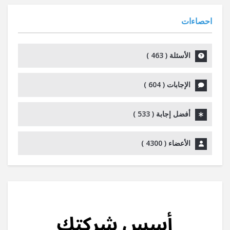
احصاءات
الأسئلة (
463
)
الإجابات (
604
)
أفضل إجابة (
533
)
الأعضاء (
4300
)