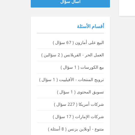
‫‫اسأل سؤال
أقسام الأسئلة
البيع على أمازون
(
67 سؤال
)
العمل الحر - الفريلانس
(
2 سؤالين
)
بيع الكورسات
(
1 سؤال
)
ترويج المنتجات - الأفيلييت
(
1 سؤال
)
تسويق المحتوى
(
1 سؤال
)
شركات أمريكا
(
227 سؤال
)
شركات الإمارات
(
17 سؤال
)
متنوع - أونلاين بزنس
(
8 أسئلة
)