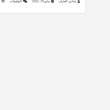
شادي العارف
مايو 16, 2022
التعليقات