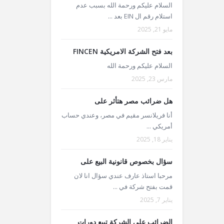
السلام عليكم ورحمة الله بسبب عدم
استلام رقم ال EIN بعد ...
مايو 21, 2025
بعد فتح الشركة الامريكية FINCEN
السلام عليكم ورحمة الله
مارس 23, 2025
هل ضرائب مصر هتأثر على
أنا فريلانسر مقيم في مصر، وعندي حساب
أمريكي ...
يناير 18, 2025
سؤال بخصوص قانونية البيع على
مرحبا استاذ عارف عندي سؤال انا لان
قمت بفتح شركة في ...
يناير 7, 2025
الضرائب على الشركة تبيع دورات