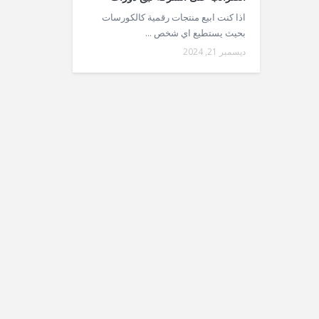
اذا كنت ابيع منتجات رقمية كالكورسات
بحيث يستطيع اي شخص ...
ديسمبر 21, 2024