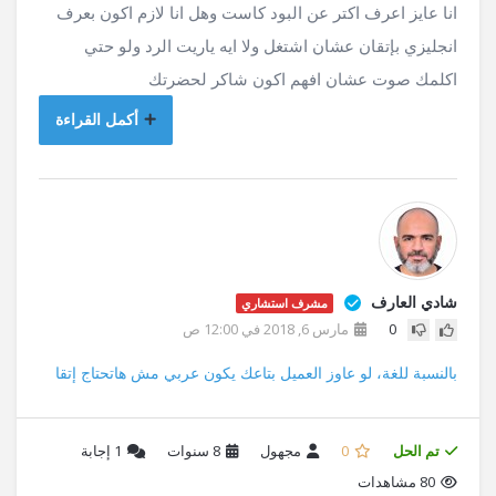
انا عايز اعرف اكتر عن البود كاست وهل انا لازم اكون بعرف
انجليزي بإتقان عشان اشتغل ولا ايه ياريت الرد ولو حتي
اكلمك صوت عشان افهم اكون شاكر لحضرتك
أكمل القراءة
شادي العارف
مشرف استشاري
0
مارس 6, 2018 في 12:00 ص
بالنسبة للغة، لو عاوز العميل بتاعك يكون عربي مش هاتحتاج إتقا
تم الحل
0
مجهول
8 سنوات
1
إجابة
80 مشاهدات