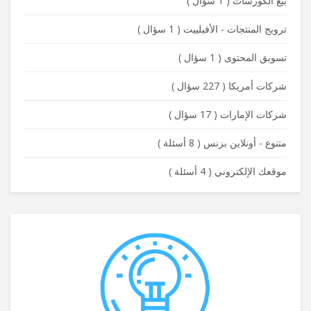
بيع الكورسات
(
1 سؤال
)
ترويج المنتجات - الأفيلييت
(
1 سؤال
)
تسويق المحتوى
(
1 سؤال
)
شركات أمريكا
(
227 سؤال
)
شركات الإمارات
(
17 سؤال
)
متنوع - أونلاين بزنس
(
8 أسئلة
)
موقعك الإلكتروني
(
4 أسئلة
)