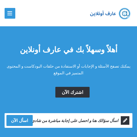
أهلاً وسهلاً بك في عارف أونلاين
يمكنك تصفح الأسئلة و الإجابات أو الاستفادة من حلقات البودكاست و المحتوى
المتميز في الموقع
اشترك الآن
اسأل الآن