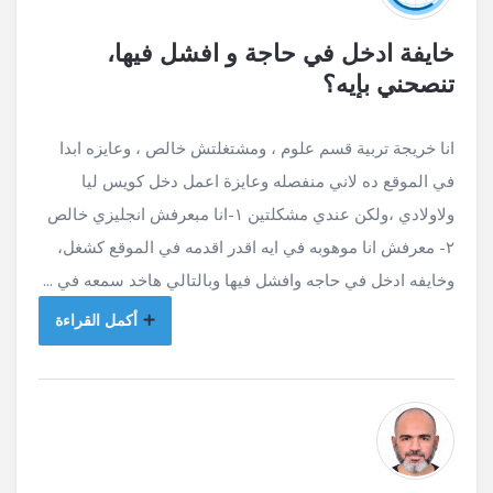
خايفة ادخل في حاجة و افشل فيها،
تنصحني بإيه؟
انا خريجة تربية قسم علوم ، ومشتغلتش خالص ، وعايزه ابدا
في الموقع ده لاني منفصله وعايزة اعمل دخل كويس ليا
ولاولادي ،ولكن عندي مشكلتين ١-انا مبعرفش انجليزي خالص
٢- معرفش انا موهوبه في ايه اقدر اقدمه في الموقع كشغل،
وخايفه ادخل في حاجه وافشل فيها وبالتالي هاخد سمعه في ...
أكمل القراءة