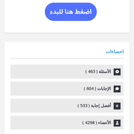
احصاءات
الأسئلة (
463
)
الإجابات (
604
)
أفضل إجابة (
533
)
الأعضاء (
4298
)