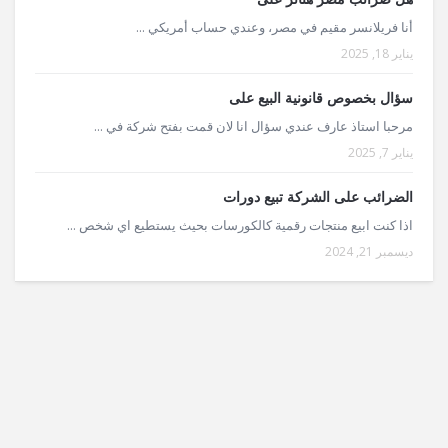
أنا فريلانسر مقيم في مصر، وعندي حساب أمريكي ...
يناير 18, 2025
سؤال بخصوص قانونية البيع على
مرحبا استاذ عارف عندي سؤال انا لان قمت بفتح شركة في ...
يناير 7, 2025
الضرائب على الشركة تبيع دورات
اذا كنت ابيع منتجات رقمية كالكورسات بحيث يستطيع اي شخص ...
ديسمبر 21, 2024