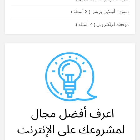
متنوع - أونلاين بزنس
(
8 أسئلة
)
موقعك الإلكتروني
(
4 أسئلة
)