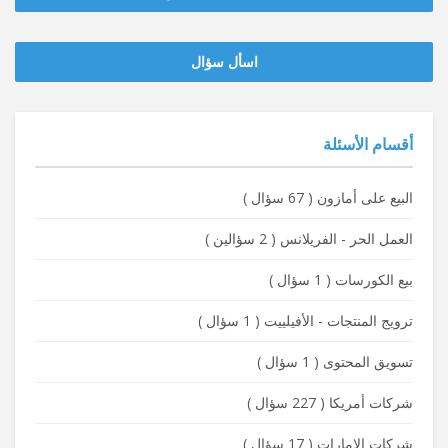
‫‫اسأل سؤال
أقسام الأسئلة
البيع على أمازون
(
67 سؤال
)
العمل الحر - الفريلانس
(
2 سؤالين
)
بيع الكورسات
(
1 سؤال
)
ترويج المنتجات - الأفيلييت
(
1 سؤال
)
تسويق المحتوى
(
1 سؤال
)
شركات أمريكا
(
227 سؤال
)
شركات الإمارات
(
17 سؤال
)