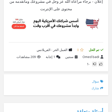
إعلان - برجاء مراعاة الله عز وجل في مشروعك وماتقدمه من
محتوى على الإنترنت
تم الحل
0
العمل الحر - الفريلانس
Omed badi
سنتين
1
إجابة
209 مشاهدات
-1
سؤال
شارك
أسئلة متعلقة