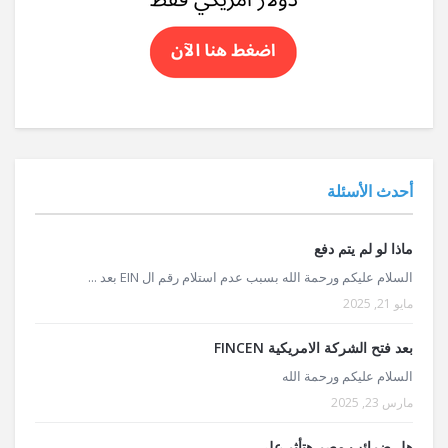
أحدث الأسئلة
ماذا لو لم يتم دفع
السلام عليكم ورحمة الله بسبب عدم استلام رقم ال EIN بعد ...
مايو 21, 2025
بعد فتح الشركة الامريكية FINCEN
السلام عليكم ورحمة الله
مارس 23, 2025
هل ضرائب مصر هتأثر على