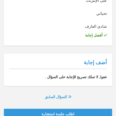
على الإنترنت.
تحياتي
شادي العارف
أفضل إجابة
‫أضف إجابة
السؤال السابق
اطلب جلسة استشارة