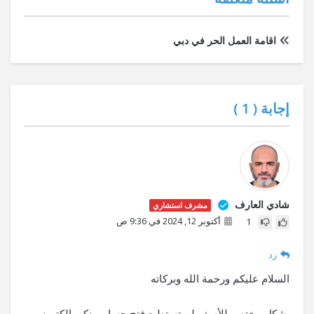
اقامة العمل الحر في دبي
إجابة (
1
)
شادي العارف
مشرف استشاري
أكتوبر 12, 2024 في 9:36 ص
1
رد
السلام عليكم ورحمة الله وبركاته
بشكل مختصر للأسف لن تستطيع فتح حساب بنكي إلكتروني