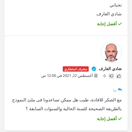
تحياتي
شادي العارف.
أفضل إجابة
شادي العارف
مشرف استشاري
أغسطس 22, 2021 في 12:00 ص
0
رد
مع الشكر للافادة، طيب هل ممكن تساعدونا فى ملئ النموذج
بالطريقة الصحيحة للسنة الحالية والسنوات السابقة ؟
أفضل إجابة