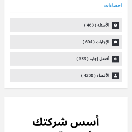
احصاءات
الأسئلة (
463
)
الإجابات (
604
)
أفضل إجابة (
533
)
الأعضاء (
4300
)