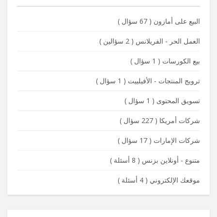
البيع على أمازون
(
67 سؤال
)
العمل الحر - الفريلانس
(
2 سؤالين
)
بيع الكورسات
(
1 سؤال
)
ترويج المنتجات - الأفيلييت
(
1 سؤال
)
تسويق المحتوى
(
1 سؤال
)
شركات أمريكا
(
227 سؤال
)
شركات الإمارات
(
17 سؤال
)
متنوع - أونلاين بزنس
(
8 أسئلة
)
موقعك الإلكتروني
(
4 أسئلة
)