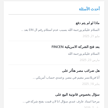
أحدث الأسئلة
ماذا لو لم يتم دفع
السلام عليكم ورحمة الله بسبب عدم استلام رقم ال EIN بعد ...
مايو 21, 2025
بعد فتح الشركة الامريكية FINCEN
السلام عليكم ورحمة الله
مارس 23, 2025
هل ضرائب مصر هتأثر على
أنا فريلانسر مقيم في مصر، وعندي حساب أمريكي ...
يناير 18, 2025
سؤال بخصوص قانونية البيع على
مرحبا استاذ عارف عندي سؤال انا لان قمت بفتح شركة في ...
يناير 7, 2025