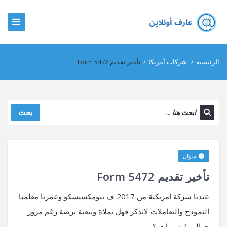
الرئيسية
/
شركات أمريكا
/
تأخير تقديم Form 5472
بحث
سؤال
تأخير تقديم Form 5472
عندنا شركة امريكية من 2017 ف نيومكسيسكو وعمرنا معلمنا
النموذج والتعاملات لاتذكر فهل نملاة ونبعتة برضة رغم مرور
حوالى 4 سنوات ؟