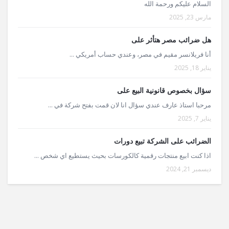
السلام عليكم ورحمة الله
مارس 23, 2025
هل ضرائب مصر هتأثر على
أنا فريلانسر مقيم في مصر، وعندي حساب أمريكي ...
يناير 18, 2025
سؤال بخصوص قانونية البيع على
مرحبا استاذ عارف عندي سؤال انا لان قمت بفتح شركة في ...
يناير 7, 2025
الضرائب على الشركة تبيع دورات
اذا كنت ابيع منتجات رقمية كالكورسات بحيث يستطيع اي شخص ...
ديسمبر 21, 2024