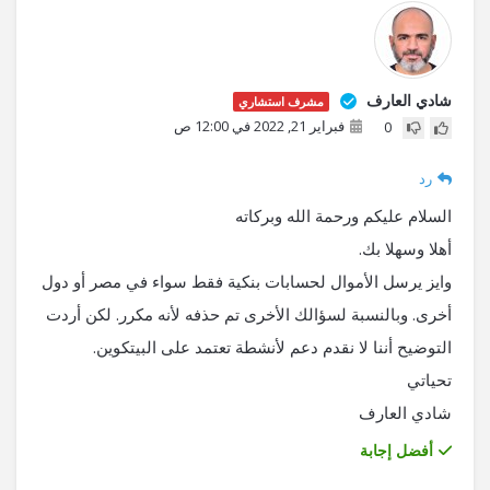
شادي العارف
مشرف استشاري
فبراير 21, 2022 في 12:00 ص
0
رد
السلام عليكم ورحمة الله وبركاته
أهلا وسهلا بك.
وايز يرسل الأموال لحسابات بنكية فقط سواء في مصر أو دول
أخرى. وبالنسبة لسؤالك الأخرى تم حذفه لأنه مكرر. لكن أردت
التوضيح أننا لا نقدم دعم لأنشطة تعتمد على البيتكوين.
تحياتي
شادي العارف
أفضل إجابة