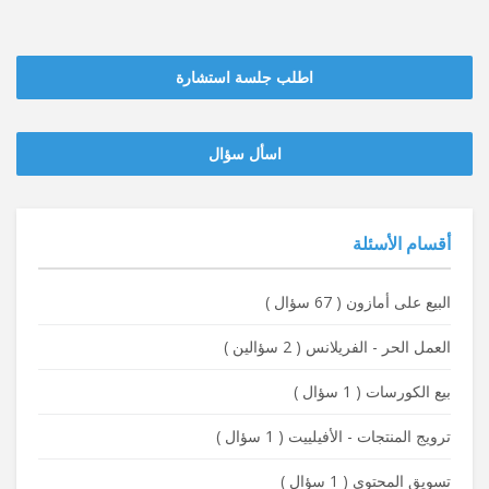
اطلب جلسة استشارة
‫‫اسأل سؤال
أقسام الأسئلة
البيع على أمازون
(
67 سؤال
)
العمل الحر - الفريلانس
(
2 سؤالين
)
بيع الكورسات
(
1 سؤال
)
ترويج المنتجات - الأفيلييت
(
1 سؤال
)
تسويق المحتوى
(
1 سؤال
)