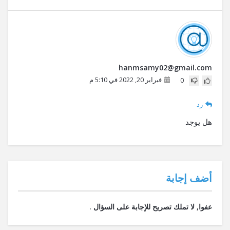
hanmsamy02@gmail.com
فبراير 20, 2022 في 5:10 م
0
رد
هل يوجد
‫أضف إجابة