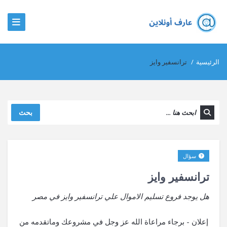
الرئيسية
/
ترانسفير وايز
بحث
سؤال
ترانسفير وايز
هل يوجد فروع تسليم الاموال علي ترانسفير وايز في مصر
إعلان - برجاء مراعاة الله عز وجل في مشروعك وماتقدمه من