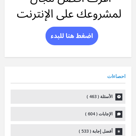
احصاءات
الأسئلة (
463
)
الإجابات (
604
)
أفضل إجابة (
533
)