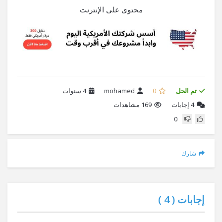
محتوى على الإنترنت
تم الحل
0
mohamed
4 سنوات
4
إجابات
169 مشاهدات
0
شارك
إجابات (
4
)