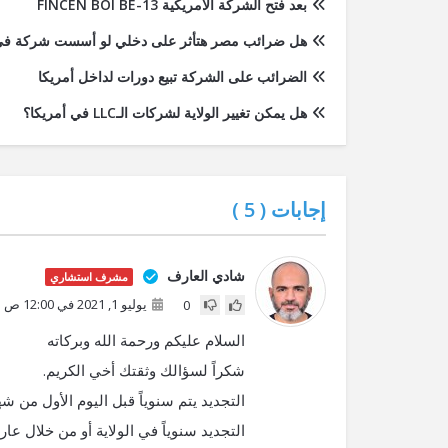
بعد فتح الشركة الامريكية FINCEN BOI BE-13
هل ضرائب مصر هتأثر على دخلي لو أسست شركة في 
الضرائب على الشركة تبيع دورات لداخل أمريكا
هل يمكن تغيير الولاية لشركات الـLLC في أمريكا؟
إجابات (
5
)
شادي العارف
مشرف استشاري
يوليو 1, 2021 في 12:00 ص
0
السلام عليكم ورحمة الله وبركاته
شكراً لسؤالك وثقتك أخي الكريم.
التجديد سنوياً في الولاية أو من خلال عارف أكاديمي