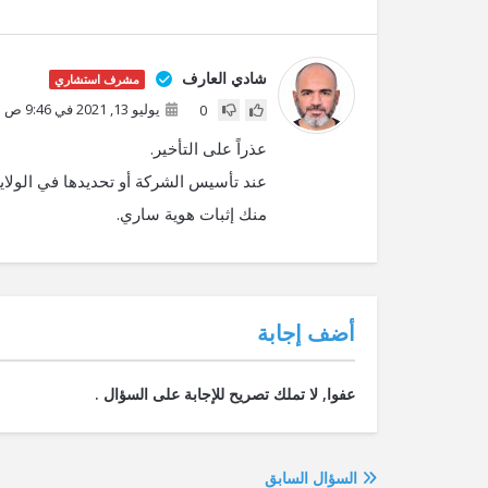
شادي العارف
مشرف استشاري
يوليو 13, 2021 في 9:46 ص
0
عذراً على التأخير.
عند تأسيس الشركة أو تحديدها في الولاي
منك إثبات هوية ساري.
‫أضف إجابة
السؤال السابق