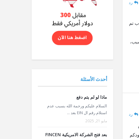
رد
ب تم
سبب،
أحدث الأسئلة
ماذا لو لم يتم دفع
السلام عليكم ورحمة الله بسبب عدم
استلام رقم ال EIN بعد ...
رد
مايو 21, 2025
بعد فتح الشركة الامريكية FINCEN
ودكم