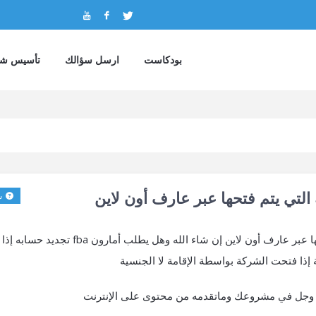
بودكاست
ارسل سؤالك
تأسيس شر
التي يتم فتحها عبر عارف أون لاين
س
كل كم سنة يجب تجديد الشركة الأمريكية التي سأفتحها عبر عارف أون لاين إن شاء الله وهل يطلب أمارون a
ة إذا فتحت الشركة بواسطة الإقامة لا الجنسية
عز وجل في مشروعك وماتقدمه من محتوى على الإنترنت