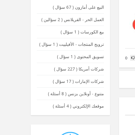
البيع على أمازون
(
67 سؤال
)
العمل الحر - الفريلانس
(
2 سؤالين
)
بيع الكورسات
(
1 سؤال
)
ترويج المنتجات - الأفيلييت
(
1 سؤال
)
تسويق المحتوى
(
1 سؤال
)
0
شركات أمريكا
(
227 سؤال
)
شركات الإمارات
(
17 سؤال
)
متنوع - أونلاين بزنس
(
8 أسئلة
)
موقعك الإلكتروني
(
4 أسئلة
)