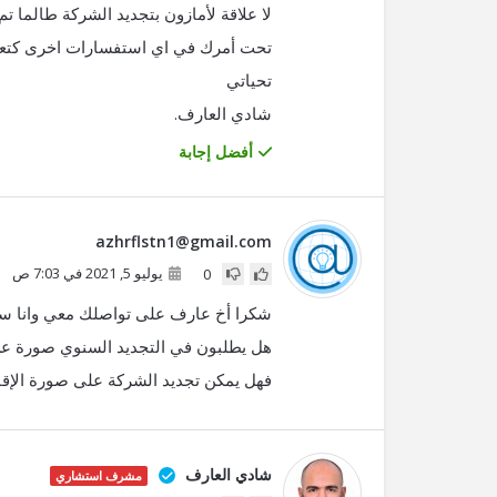
لا علاقة لأمازون بتجديد الشركة طالما ت
تحت أمرك في اي استفسارات اخرى كتعل
تحياتي
شادي العارف.
أفضل إجابة
azhrflstn1@gmail.com
يوليو 5, 2021 في 7:03 ص
0
شكرا أخ عارف على تواصلك معي وانا سؤ
هل يطلبون في التجديد السنوي صورة عن
فهل يمكن تجديد الشركة على صورة الإقام
شادي العارف
مشرف استشاري