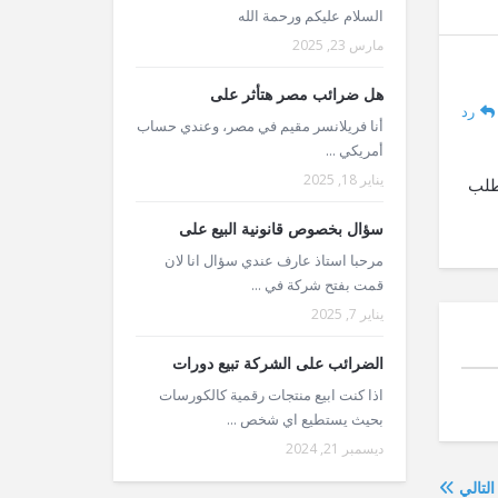
السلام عليكم ورحمة الله
مارس 23, 2025
هل ضرائب مصر هتأثر على
رد
أنا فريلانسر مقيم في مصر، وعندي حساب
أمريكي ...
يناير 18, 2025
يطلب
سؤال بخصوص قانونية البيع على
مرحبا استاذ عارف عندي سؤال انا لان
قمت بفتح شركة في ...
يناير 7, 2025
الضرائب على الشركة تبيع دورات
اذا كنت ابيع منتجات رقمية كالكورسات
بحيث يستطيع اي شخص ...
ديسمبر 21, 2024
التالي