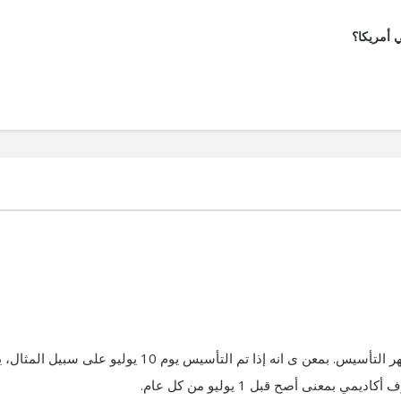
أمريكا؟
التجديد يتم سنوياً قبل اليوم الأول من شهر التأسيس. بمعن ى انه إذا تم التأسيس يوم 10 يوليو على 
 بمعنى أصح قبل 1 يوليو من كل عام.