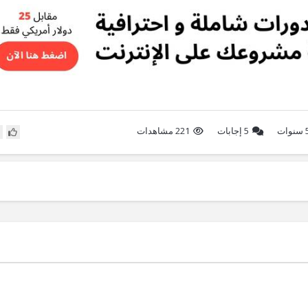
نوات
5
إجابات
221 مشاهدات