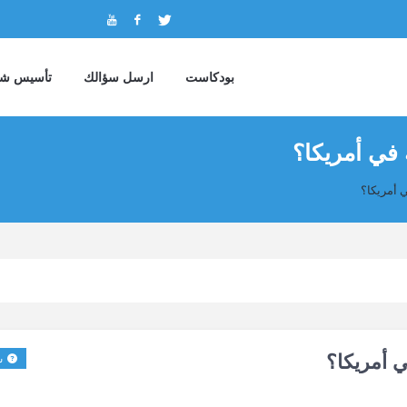
بودكاست
ارسل سؤالك
تأسيس شر
 في أمريكا؟
ي أمريكا؟
ي أمريكا؟
س