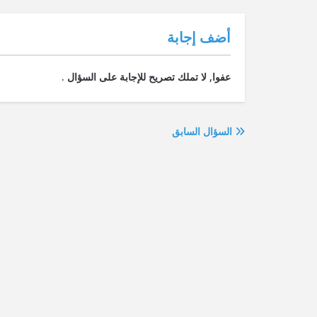
‫أضف إجابة
السؤال السابق