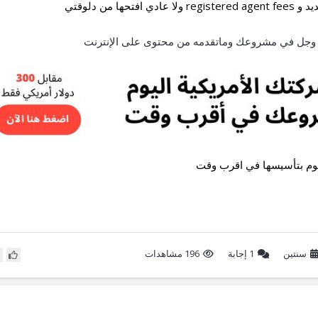
من دلوقتي
عز وجل في مشروعك وماتقدمه من محتوى على الإنترنت
قوم بتأسيسها في اقرب وقت
سنتين
1
إجابة
196 مشاهدات