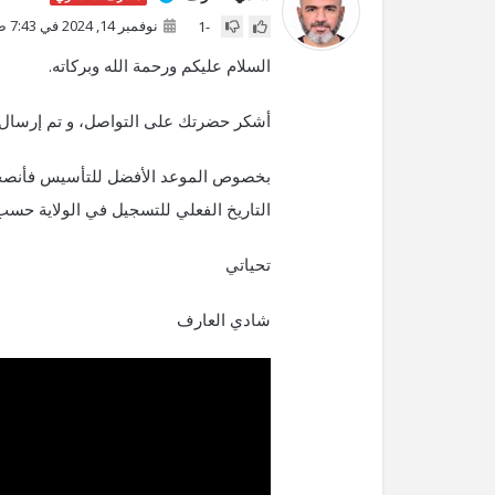
نوفمبر 14, 2024 في 7:43 ص
-1
السلام عليكم ورحمة الله وبركاته.
أشكر حضرتك على التواصل، و تم إرسال
بخصوص الموعد الأفضل للتأسيس فأنصحك 
التاريخ الفعلي للتسجيل في الولاية حسب 
تحياتي
شادي العارف