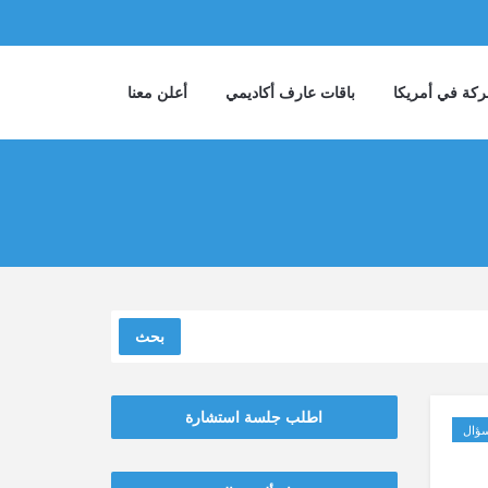
كة في أمريكا
باقات عارف أكاديمي
أعلن معنا
بحث
اطلب جلسة استشارة
ؤال