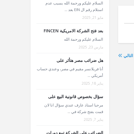
السلام عليكم ورحمة الله بسبب عدم
استلام رقم ال EIN بعد ...
مايو 21, 2025
بعد فتح الشركة الامريكية FINCEN
السلام عليكم ورحمة الله
مارس 23, 2025
التالي
هل ضرائب مصر هتأثر على
أنا فريلانسر مقيم في مصر، وعندي حساب
أمريكي ...
يناير 18, 2025
سؤال بخصوص قانونية البيع على
مرحبا استاذ عارف عندي سؤال انا لان
قمت بفتح شركة في ...
يناير 7, 2025
الضرائب على الشركة تبيع دورات