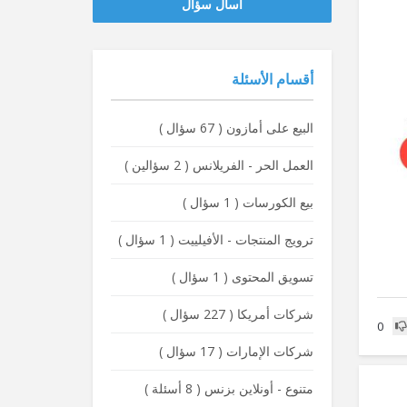
‫‫اسأل سؤال
أقسام الأسئلة
البيع على أمازون
(
67 سؤال
)
العمل الحر - الفريلانس
(
2 سؤالين
)
بيع الكورسات
(
1 سؤال
)
ترويج المنتجات - الأفيلييت
(
1 سؤال
)
تسويق المحتوى
(
1 سؤال
)
شركات أمريكا
(
227 سؤال
)
0
شركات الإمارات
(
17 سؤال
)
متنوع - أونلاين بزنس
(
8 أسئلة
)