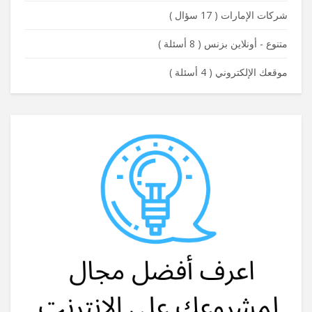
شركات الإمارات
(
17 سؤال
)
متنوع - أونلاين بزنس
(
8 أسئلة
)
موقعك الإلكتروني
(
4 أسئلة
)