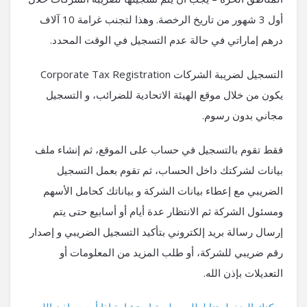
أول 3 شهور من تاريخ الرخصة. وهذا لتجنب غرامة 10 آلاف
درهم إماراتي في حالة عدم التسجيل في الوقت المحدد.
التسجيل لضريبة الشركات Corporate Tax Registration
يكون من خلال موقع الهيئة الاتحادية للضرائب، و التسجيل
مجاني بدون رسوم.
فقط تقوم بالتسجيل في حساب على الموقع، ثم إنشاء ملف
بيانات لشركتك داخل الحساب، ثم تقوم بعمل التسجيل
الضريبي مع إعطاء بيانات الشركة و بياناتك كحامل الأسهم
ومسئول الشركة ثم الانتظار عدة أيام أو أسابيع حتى يتم
إرسال رسالة بريد إلكتروني بتأكيد التسجيل الضريبي و إصدار
رقم ضريبي للشركة، أو طلب المزيد من المعلومات أو
التعديلات بإذن الله.
يمكنك الضغط هنا لطلب جلسة استشارة إذا أردت بإذن الله