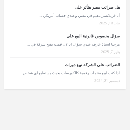
هل ضرائب مصر هتأثر على
أنا فريلانسر مقيم في مصر، وعندي حساب أمريكي ...
يناير 18, 2025
سؤال بخصوص قانونية البيع على
مرحبا استاذ عارف عندي سؤال انا لان قمت بفتح شركة في ...
يناير 7, 2025
الضرائب على الشركة تبيع دورات
اذا كنت ابيع منتجات رقمية كالكورسات بحيث يستطيع اي شخص ...
ديسمبر 21, 2024