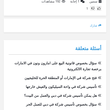
سنتين
1
إجابة
192 مشاهدات
1
شارك
أسئلة متعلقة
سؤال بخصوص قانونية البيع على امازون ونون في الامارات
برخصة تجارة الالكترونية
فتح شركة في الإمارات أو المنطقة الحرة للخليجيين
تأسيس شركة في واحة السيليكون والعيش خارجها
هل يمكن تأسيس شركة في دبي والعمل من البيت؟
سؤال بخصوص تأسيس شركة في دبي للعمل الحر