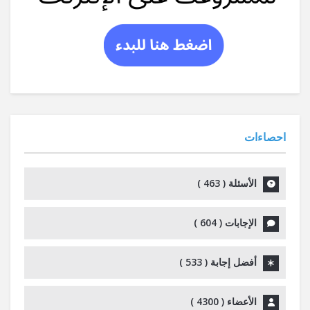
احصاءات
الأسئلة (
463
)
الإجابات (
604
)
أفضل إجابة (
533
)
الأعضاء (
4300
)