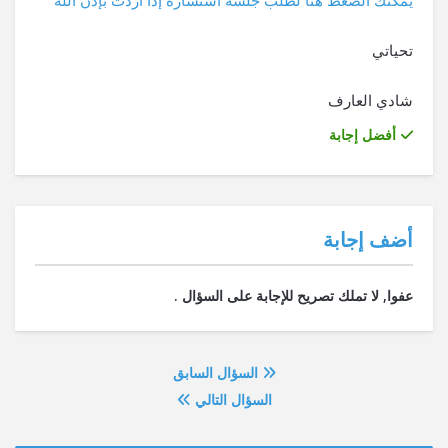
تحياتي
شادي العارف
أفضل إجابة
‫أضف إجابة
السؤال السابق
السؤال التالي