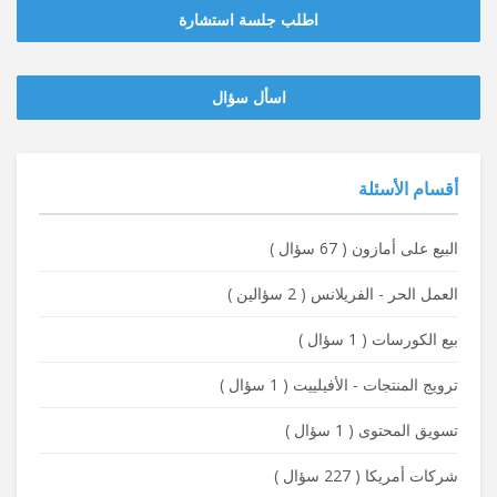
اطلب جلسة استشارة
‫‫اسأل سؤال
أقسام الأسئلة
البيع على أمازون
(
67 سؤال
)
العمل الحر - الفريلانس
(
2 سؤالين
)
بيع الكورسات
(
1 سؤال
)
ترويج المنتجات - الأفيلييت
(
1 سؤال
)
تسويق المحتوى
(
1 سؤال
)
شركات أمريكا
(
227 سؤال
)