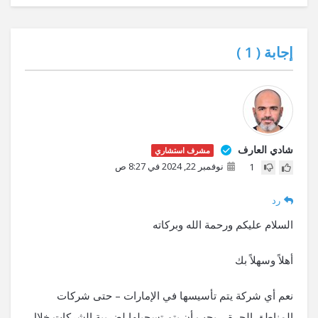
إجابة (
1
)
شادي العارف
مشرف استشاري
نوفمبر 22, 2024 في 8:27 ص
1
رد
السلام عليكم ورحمة الله وبركاته
أهلاً وسهلاً بك
نعم أي شركة يتم تأسيسها في الإمارات – حتى شركات
المناطق الحرة – يجب أن يتم تسجيلها لضريبة الشركات خلال