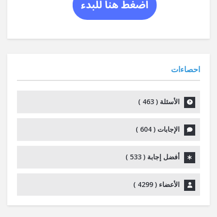
احصاءات
الأسئلة (
463
)
الإجابات (
604
)
أفضل إجابة (
533
)
الأعضاء (
4299
)