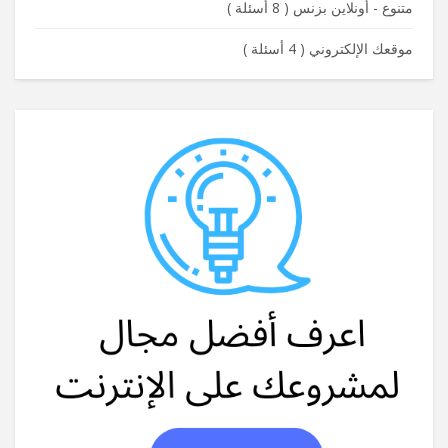
متنوع - أونلاين بزنس
(
8 أسئلة
)
موقعك الإلكتروني
(
4 أسئلة
)