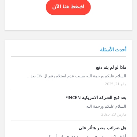
أحدث الأسئلة
ماذا لو لم يتم دفع
السلام عليكم ورحمة الله بسبب عدم استلام رقم ال EIN بعد ...
مايو 21, 2025
بعد فتح الشركة الامريكية FINCEN
السلام عليكم ورحمة الله
مارس 23, 2025
هل ضرائب مصر هتأثر على
أنا فريلانسر مقيم في مصر، وعندي حساب أمريكي ...