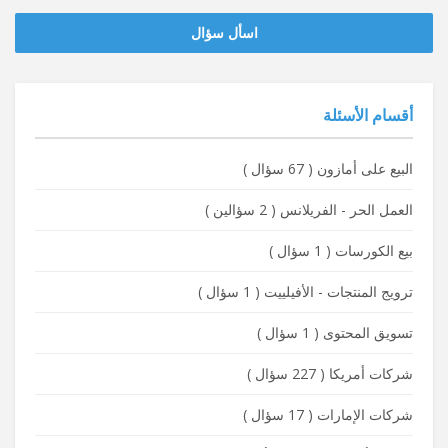
‫‫اسأل سؤال
أقسام الأسئلة
البيع على أمازون
(
67 سؤال
)
العمل الحر - الفريلانس
(
2 سؤالين
)
بيع الكورسات
(
1 سؤال
)
ترويج المنتجات - الأفيلييت
(
1 سؤال
)
تسويق المحتوى
(
1 سؤال
)
شركات أمريكا
(
227 سؤال
)
شركات الإمارات
(
17 سؤال
)