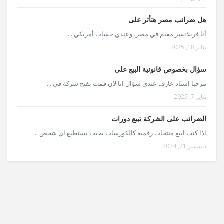
هل ضرائب مصر هتأثر على
أنا فريلانسر مقيم في مصر، وعندي حساب أمريكي ...
يناير 18, 2025
سؤال بخصوص قانونية البيع على
مرحبا استاذ عارف عندي سؤال انا لان قمت بفتح شركة في ...
يناير 7, 2025
الضرائب على الشركة تبيع دورات
اذا كنت ابيع منتجات رقمية كالكورسات بحيث يستطيع اي شخص ...
ديسمبر 21, 2024