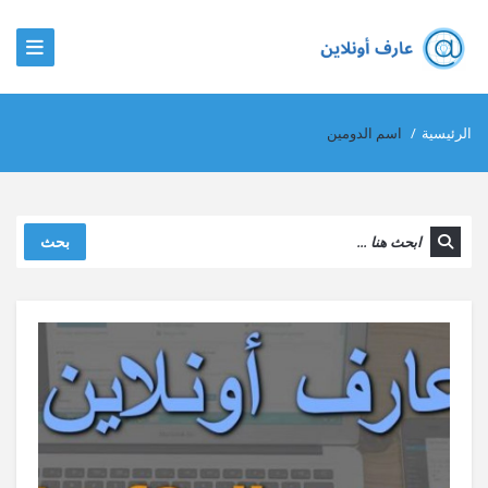
الرئيسية
/
اسم الدومين
بحث