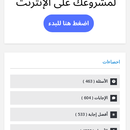
احصاءات
الأسئلة (
463
)
الإجابات (
604
)
أفضل إجابة (
533
)