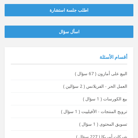
اطلب جلسة استشارة
‫‫اسأل سؤال
أقسام الأسئلة
البيع على أمازون
(
67 سؤال
)
العمل الحر - الفريلانس
(
2 سؤالين
)
بيع الكورسات
(
1 سؤال
)
ترويج المنتجات - الأفيلييت
(
1 سؤال
)
تسويق المحتوى
(
1 سؤال
)
شركات أمريكا
(
227 سؤال
)