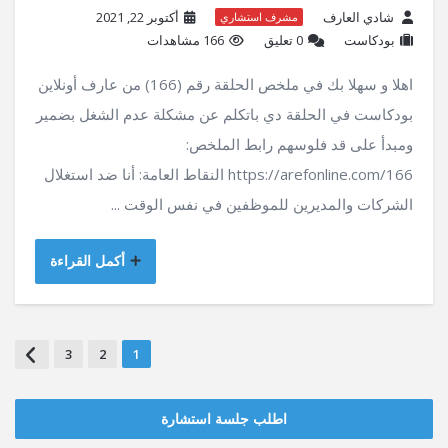
شادي العارف
أكتوبر 22, 2021
مشرف استشاري
بودكاست
‫0 تعليق
166 مشاهدات
اهلا و سهلا بك في ملخص الحلقة رقم (166) من عارف أونلاين
بودكاست في الحلقة دي باتكلم عن مشكلة عدم الشغل بضمير
ومبدأ على قد فلوسهم رابط الملخص:
https://arefonline.com/166 النقاط العامة: أنا ضد استغلال
الشركات والمديرين للموظفين في نفس الوقت ...
أكمل القراءة
3
2
1
اطلب جلسة استشارة