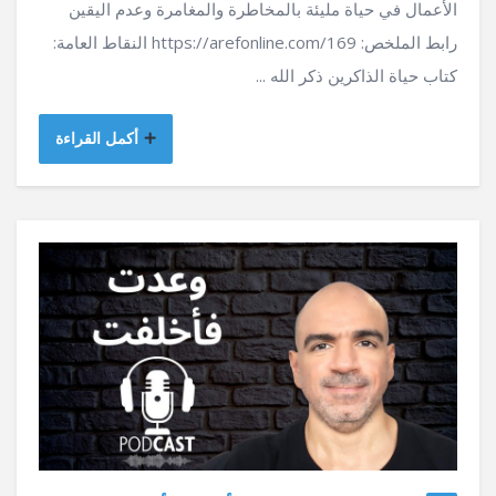
الأعمال في حياة مليئة بالمخاطرة والمغامرة وعدم اليقين
رابط الملخص: https://arefonline.com/169 النقاط العامة:
كتاب حياة الذاكرين ذكر الله ...
أكمل القراءة