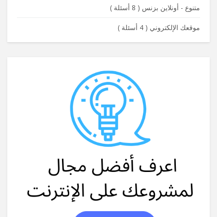
متنوع - أونلاين بزنس
(
8 أسئلة
)
موقعك الإلكتروني
(
4 أسئلة
)