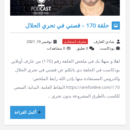
حلقة 170 – قصتي في تحري الحلال
شادي العارف
نوفمبر 19, 2021
مشرف استشاري
بودكاست
‫0 تعليق
0 مشاهدات
اهلا و سهلا بك في ملخص الحلقة رقم (170) من عارف أونلاين
بودكاست في الحلقة دي باتكلم عن قصتي في تحري الحلال
والدروس المستفادة منها بإذن الله رابط الملخص:
https://arefonline.com/170 النقاط العامة: البداية: السعي
للكسب بالطرق المشروعة بدون تحري ...
أكمل القراءة