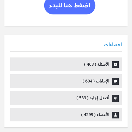
احصاءات
الأسئلة (
463
)
الإجابات (
604
)
أفضل إجابة (
533
)
الأعضاء (
4299
)