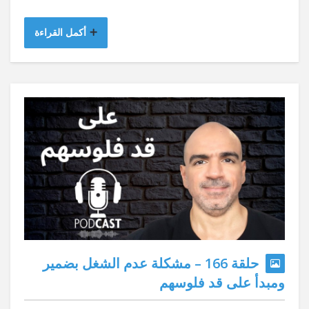
أكمل القراءة
حلقة 166 – مشكلة عدم الشغل بضمير
ومبدأ على قد فلوسهم