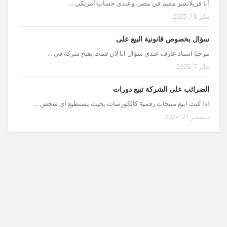
أنا فريلانسر مقيم في مصر، وعندي حساب أمريكي ...
يناير 18, 2025
سؤال بخصوص قانونية البيع على
مرحبا استاذ عارف عندي سؤال انا لان قمت بفتح شركة في ...
يناير 7, 2025
الضرائب على الشركة تبيع دورات
اذا كنت ابيع منتجات رقمية كالكورسات بحيث يستطيع اي شخص ...
ديسمبر 21, 2024