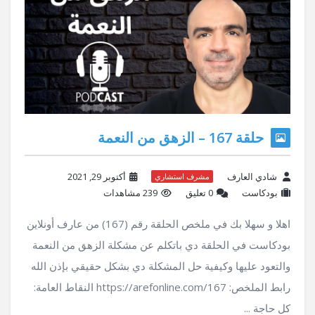
حلقة 167 – الزهق من النعمة
شادي العارف
أكتوبر 29, 2021
مشرف استشاري
بودكاست
‫0 تعليق
239 مشاهدات
اهلا و سهلا بك في ملخص الحلقة رقم (167) من عارف أونلاين
بودكاست في الحلقة دي باتكلم عن مشكلة الزهق من النعمة
والتعود عليها وكيفية حل المشكلة دي بشكل حقيقي بإذن الله
رابط الملخص: https://arefonline.com/167 النقاط العامة:
كل حاجة ...