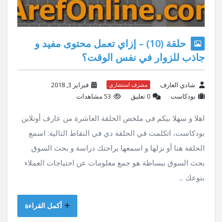
حلقة (10) – إزاي تعمل محتوى مفيد و
جاذب للزوار في نفس الوقت؟
شادي العارف
فبراير 3, 2018
مشرف استشاري
بودكاست
‫0 تعليق
53 مشاهدات
اهلا و سهلا بيكم في ملخص الحلقة العاشرة من عارف أونلاين
بودكاست، اتكلمت في الحلقة دي في النقاط التالية: اسمع
الحلقة هنا أو نزلها و اسمعها براحتك دراسة و بحث السوق
بحث السوق ببساطة هو جمع معلومات عن احتياجات العملاء
بتوعك ...
أكمل القراءة