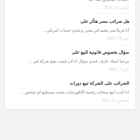
مارس 23, 2025
هل ضرائب مصر هتأثر على
أنا فريلانسر مقيم في مصر، وعندي حساب أمريكي ...
يناير 18, 2025
سؤال بخصوص قانونية البيع على
مرحبا استاذ عارف عندي سؤال انا لان قمت بفتح شركة في ...
يناير 7, 2025
الضرائب على الشركة تبيع دورات
اذا كنت ابيع منتجات رقمية كالكورسات بحيث يستطيع اي شخص ...
ديسمبر 21, 2024