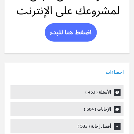
احصاءات
الأسئلة (
463
)
الإجابات (
604
)
أفضل إجابة (
533
)