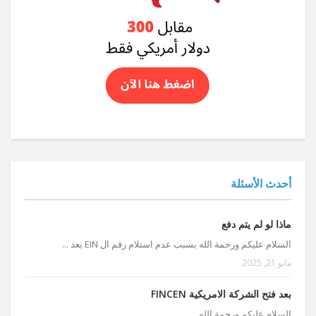
أحدث الأسئلة
ماذا لو لم يتم دفع
السلام عليكم ورحمة الله بسبب عدم استلام رقم ال EIN بعد ...
مايو 21, 2025
بعد فتح الشركة الامريكية FINCEN
السلام عليكم ورحمة الله