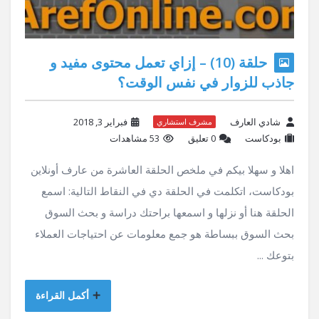
حلقة (10) – إزاي تعمل محتوى مفيد و
جاذب للزوار في نفس الوقت؟
شادي العارف
فبراير 3, 2018
مشرف استشاري
بودكاست
‫0 تعليق
53 مشاهدات
اهلا و سهلا بيكم في ملخص الحلقة العاشرة من عارف أونلاين
بودكاست، اتكلمت في الحلقة دي في النقاط التالية: اسمع
الحلقة هنا أو نزلها و اسمعها براحتك دراسة و بحث السوق
بحث السوق ببساطة هو جمع معلومات عن احتياجات العملاء
بتوعك ...
أكمل القراءة