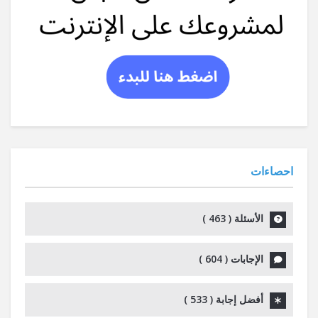
احصاءات
الأسئلة (
463
)
الإجابات (
604
)
أفضل إجابة (
533
)