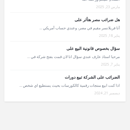
مارس 23, 2025
هل ضرائب مصر هتأثر على
أنا فريلانسر مقيم في مصر، وعندي حساب أمريكي ...
يناير 18, 2025
سؤال بخصوص قانونية البيع على
مرحبا استاذ عارف عندي سؤال انا لان قمت بفتح شركة في ...
يناير 7, 2025
الضرائب على الشركة تبيع دورات
اذا كنت ابيع منتجات رقمية كالكورسات بحيث يستطيع اي شخص ...
ديسمبر 21, 2024