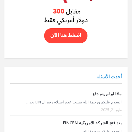
أحدث الأسئلة
ماذا لو لم يتم دفع
السلام عليكم ورحمة الله بسبب عدم استلام رقم ال EIN بعد ...
مايو 21, 2025
بعد فتح الشركة الامريكية FINCEN
السلام عليكم ورحمة الله