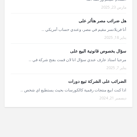
مارس 23, 2025
هل ضرائب مصر هتأثر على
أنا فريلانسر مقيم في مصر، وعندي حساب أمريكي ...
يناير 18, 2025
سؤال بخصوص قانونية البيع على
مرحبا استاذ عارف عندي سؤال انا لان قمت بفتح شركة في ...
يناير 7, 2025
الضرائب على الشركة تبيع دورات
اذا كنت ابيع منتجات رقمية كالكورسات بحيث يستطيع اي شخص ...
ديسمبر 21, 2024