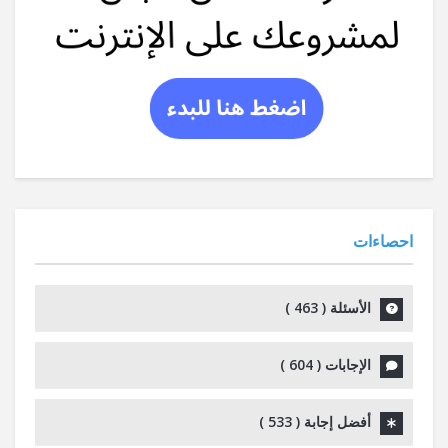
احصاءات
الأسئلة (
463
)
الإجابات (
604
)
أفضل إجابة (
533
)