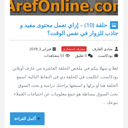
حلقة (10) – إزاي تعمل محتوى مفيد و
جاذب للزوار في نفس الوقت؟
شادي العارف
فبراير 3, 2018
مشرف استشاري
بودكاست
‫0 تعليق
53 مشاهدات
اهلا و سهلا بيكم في ملخص الحلقة العاشرة من عارف أونلاين
بودكاست، اتكلمت في الحلقة دي في النقاط التالية: اسمع
الحلقة هنا أو نزلها و اسمعها براحتك دراسة و بحث السوق
بحث السوق ببساطة هو جمع معلومات عن احتياجات العملاء
بتوعك ...
أكمل القراءة