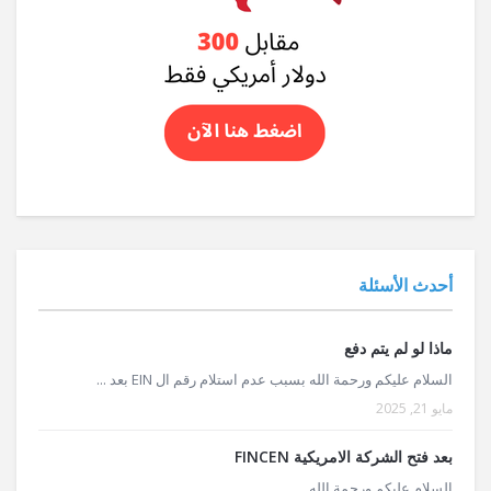
أحدث الأسئلة
ماذا لو لم يتم دفع
السلام عليكم ورحمة الله بسبب عدم استلام رقم ال EIN بعد ...
مايو 21, 2025
بعد فتح الشركة الامريكية FINCEN
السلام عليكم ورحمة الله