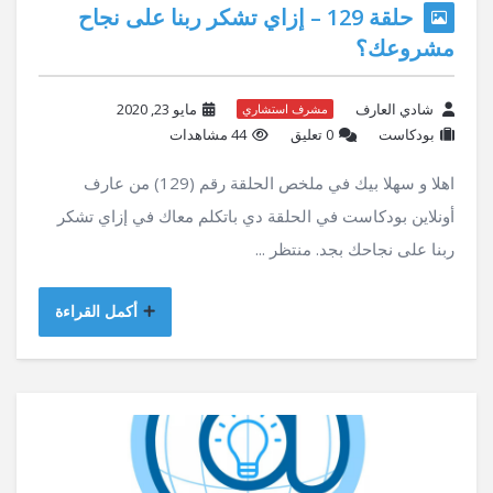
حلقة 129 – إزاي تشكر ربنا على نجاح
مشروعك؟
شادي العارف
مايو 23, 2020
مشرف استشاري
بودكاست
‫0 تعليق
44 مشاهدات
اهلا و سهلا بيك في ملخص الحلقة رقم (129) من عارف
أونلاين بودكاست في الحلقة دي باتكلم معاك في إزاي تشكر
ربنا على نجاحك بجد. منتظر ...
أكمل القراءة