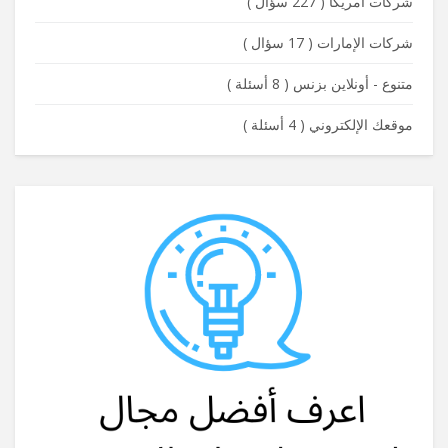
شركات أمريكا
(
227 سؤال
)
شركات الإمارات
(
17 سؤال
)
متنوع - أونلاين بزنس
(
8 أسئلة
)
موقعك الإلكتروني
(
4 أسئلة
)