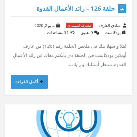
حلقة 126 – رائد الأعمال القدوة
شادي العارف
مايو 2, 2020
مشرف استشاري
بودكاست
‫0 تعليق
51 مشاهدات
اهلا و سهلا بيك في ملخص الحلقة رقم (126) من عارف
أونلاين بودكاست في الحلقة دي بأتكلم معاك عن رائد الأعمال
القدوة. منتظر أسئلتك و رأيك ...
أكمل القراءة