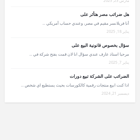
مارس 23, 2025
هل ضرائب مصر هتأثر على
أنا فريلانسر مقيم في مصر، وعندي حساب أمريكي ...
يناير 18, 2025
سؤال بخصوص قانونية البيع على
مرحبا استاذ عارف عندي سؤال انا لان قمت بفتح شركة في ...
يناير 7, 2025
الضرائب على الشركة تبيع دورات
اذا كنت ابيع منتجات رقمية كالكورسات بحيث يستطيع اي شخص ...
ديسمبر 21, 2024