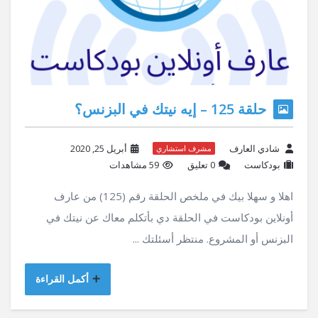
حلقة 125 – إيه نيتك في البزنس؟
شادي العارف
أبريل 25, 2020
مشرف استشاري
بودكاست
‫0 تعليق
59 مشاهدات
اهلا و سهلا بيك في ملخص الحلقة رقم (125) من عارف
أونلاين بودكاست في الحلقة دي بأتكلم معاك عن نيتك في
البزنس أو المشروع. منتظر أسئلتك ...
أكمل القراءة