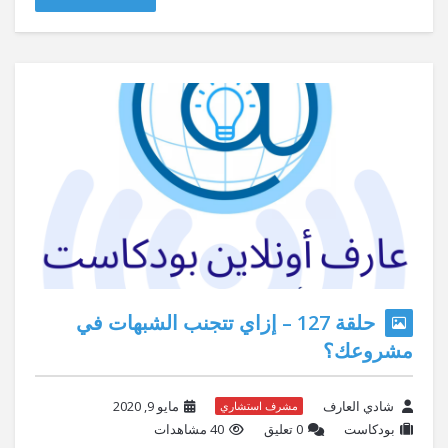
حلقة 127 – إزاي تتجنب الشبهات في
مشروعك؟
شادي العارف
مايو 9, 2020
مشرف استشاري
بودكاست
‫0 تعليق
40 مشاهدات