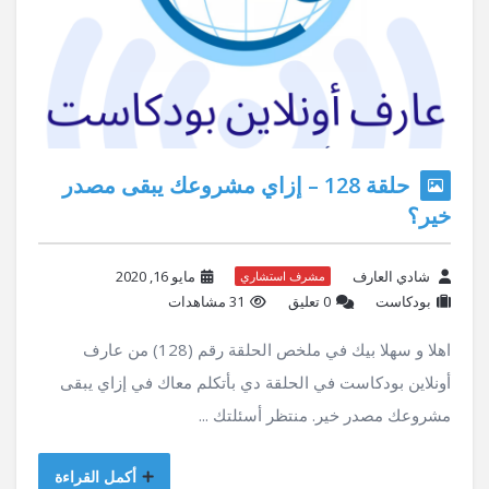
حلقة 128 – إزاي مشروعك يبقى مصدر
خير؟
شادي العارف
مايو 16, 2020
مشرف استشاري
بودكاست
‫0 تعليق
31 مشاهدات
اهلا و سهلا بيك في ملخص الحلقة رقم (128) من عارف
أونلاين بودكاست في الحلقة دي بأتكلم معاك في إزاي يبقى
مشروعك مصدر خير. منتظر أسئلتك ...
أكمل القراءة