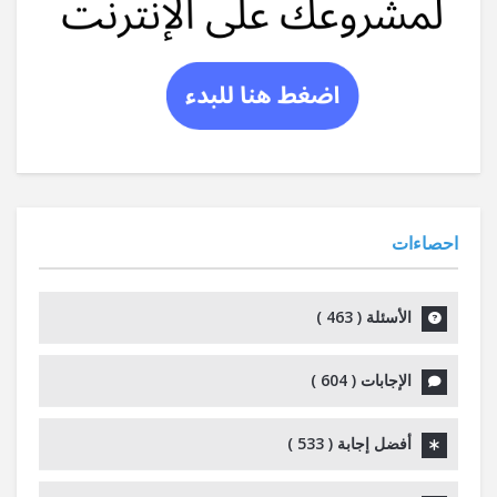
احصاءات
الأسئلة (
463
)
الإجابات (
604
)
أفضل إجابة (
533
)