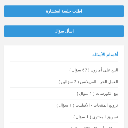
اطلب جلسة استشارة
‫‫اسأل سؤال
أقسام الأسئلة
البيع على أمازون
(
67 سؤال
)
العمل الحر - الفريلانس
(
2 سؤالين
)
بيع الكورسات
(
1 سؤال
)
ترويج المنتجات - الأفيلييت
(
1 سؤال
)
تسويق المحتوى
(
1 سؤال
)