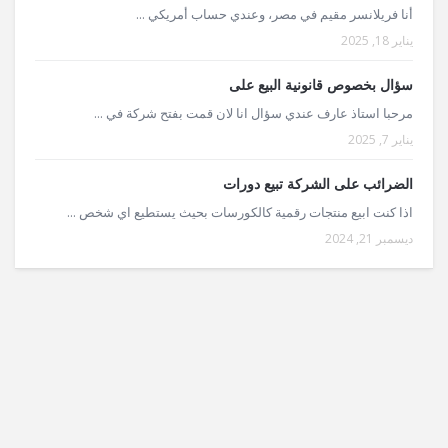
أنا فريلانسر مقيم في مصر، وعندي حساب أمريكي ...
يناير 18, 2025
سؤال بخصوص قانونية البيع على
مرحبا استاذ عارف عندي سؤال انا لان قمت بفتح شركة في ...
يناير 7, 2025
الضرائب على الشركة تبيع دورات
اذا كنت ابيع منتجات رقمية كالكورسات بحيث يستطيع اي شخص ...
ديسمبر 21, 2024