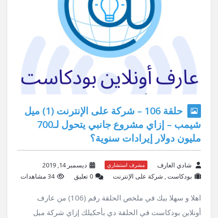
حلقة 106 – شركة على الإنترنت (1) ميل
شيمب – إزاي مشروع جانبي يتحول لـ700
مليون دولار إيرادات سنوية؟
شادي العارف
ديسمبر 14, 2019
مشرف استشاري
بودكاست
,
شركة على الإنترنت
‫0 تعليق
34 مشاهدات
اهلا و سهلا بيك في ملخص الحلقة رقم (106) من عارف
أونلاين بودكاست في الحلقة دي بأحكيلك إزاي شركة ميل