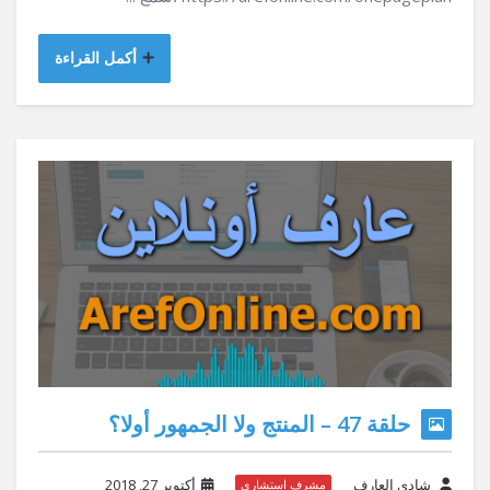
أكمل القراءة
حلقة 47 – المنتج ولا الجمهور أولا؟
شادي العارف
أكتوبر 27, 2018
مشرف استشاري