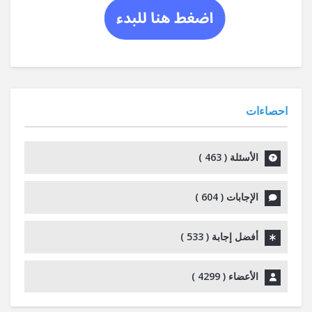
احصاءات
الأسئلة (
463
)
الإجابات (
604
)
أفضل إجابة (
533
)
الأعضاء (
4299
)