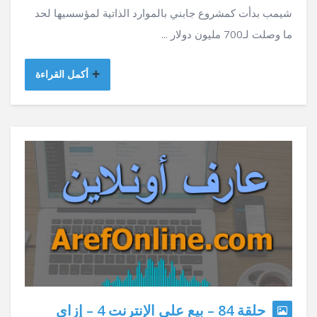
شيمب بدأت كمشروع جابني بالموارد الذاتية لمؤسسيها لحد
ما وصلت لـ700 مليون دولار ...
أكمل القراءة
حلقة 84 – بيع على الإنترنت 4 – إزاي