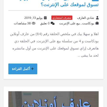
تسوق لموقعك على الإنترنت؟
شادي العارف
يوليو 13, 2019
مشرف استشاري
بودكاست
,
بيع على الإنترنت
‫0 تعليق
38 مشاهدات
اهلا و سهلا بيك في ملخص الحلقة رقم (84) من عارف أونلاين
بودكاست و 4 من سلسلة بيع على الإنترنت. في الحلقة دي
هاتعرف إزاي تسوق لموقعك على الإنترنت من أول ماتنشره
لحد ما يبقى ...
أكمل القراءة