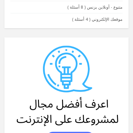
متنوع - أونلاين بزنس
(
8 أسئلة
)
موقعك الإلكتروني
(
4 أسئلة
)