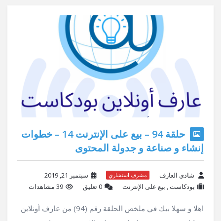
حلقة 94 – بيع على الإنترنت 14 – خطوات
إنشاء و صناعة و جدولة المحتوى
شادي العارف
سبتمبر 21, 2019
مشرف استشاري
بودكاست
,
بيع على الإنترنت
‫0 تعليق
39 مشاهدات
اهلا و سهلا بيك في ملخص الحلقة رقم (94) من عارف أونلاين