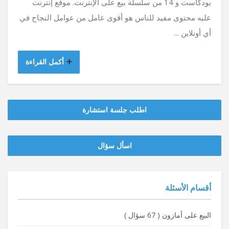
بودكاست و 14 من سلسلة بيع على الإنترنت. موقع إنترنت
عليه محتوى مفيد للناس هو أقوى عامل من عوامل النجاح في
أي أونلاين ...
أكمل القراءة
اطلب جلسة استشارة
‫‫اسأل سؤال
أقسام الأسئلة
البيع على أمازون
(
67 سؤال
)