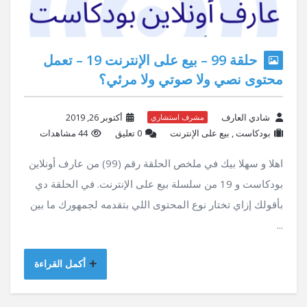
حلقة 99 – بيع على الإنترنت 19 – تعمل
محتوى نصي ولا صوتي ولا مرئي؟
شادي العارف
أكتوبر 26, 2019
مشرف استشاري
بودكاست
,
بيع على الإنترنت
‫0 تعليق
44 مشاهدات
اهلا و سهلا بيك في ملخص الحلقة رقم (99) من عارف أونلاين
بودكاست و 19 من سلسلة بيع على الإنترنت. في الحلقة دي
بأقولك إزاي تختار نوع المحتوى اللي بتقدمه لجمهورك ما بين
...
أكمل القراءة