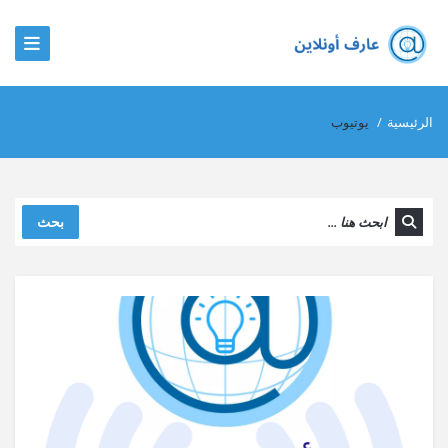
الرئيسية
/
يوتيوب
بحث