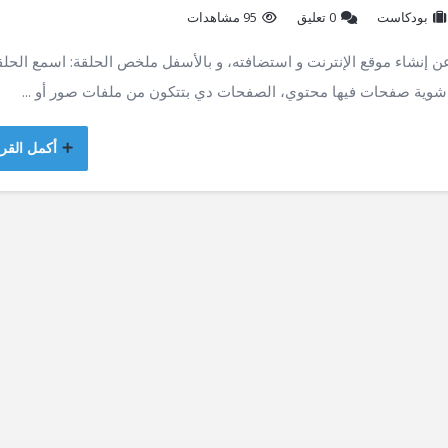
بودكاست
‫0 تعليق
95 مشاهدات
عن إنشاء موقع الإنترنت و استضافته، و بالأسفل ملخص الحلقة: اسمع الحلق
عن شوية صفحات فيها محتوي، الصفحات دي بتتكون من ملفات صور أو ...
أكمل القرا