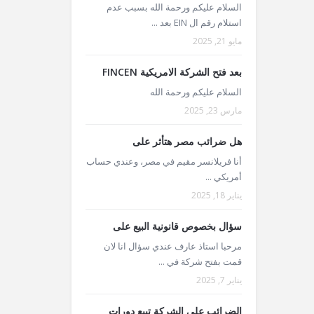
السلام عليكم ورحمة الله بسبب عدم
استلام رقم ال EIN بعد ...
مايو 21, 2025
بعد فتح الشركة الامريكية FINCEN
السلام عليكم ورحمة الله
مارس 23, 2025
هل ضرائب مصر هتأثر على
أنا فريلانسر مقيم في مصر، وعندي حساب
أمريكي ...
يناير 18, 2025
سؤال بخصوص قانونية البيع على
مرحبا استاذ عارف عندي سؤال انا لان
قمت بفتح شركة في ...
يناير 7, 2025
الضرائب على الشركة تبيع دورات