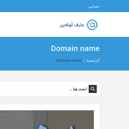
حسابي
Domain name
الرئيسية
/
Domain name