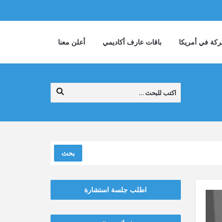
كة في أمريكا
باقات عارف أكاديمي
أعلن معنا
بحث
اطلب جلسة استشارة