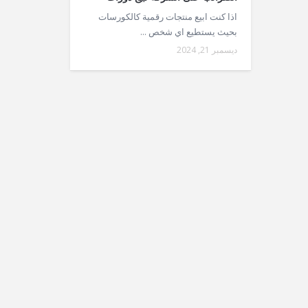
اذا كنت ابيع منتجات رقمية كالكورسات
بحيث يستطيع اي شخص ...
ديسمبر 21, 2024