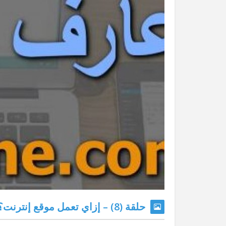
حلقة (8) – إزاي تعمل موقع إنترنت؟