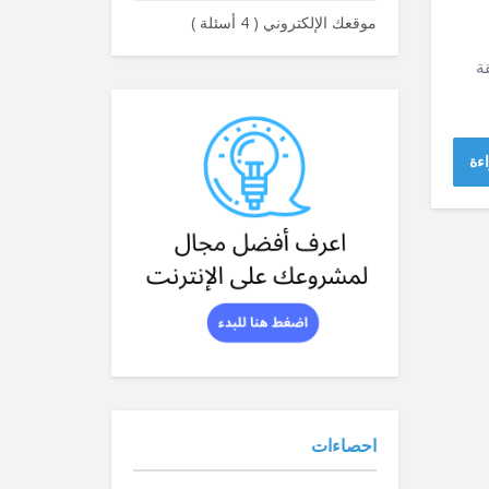
موقعك الإلكتروني
(
4 أسئلة
)
ة
ءة
احصاءات