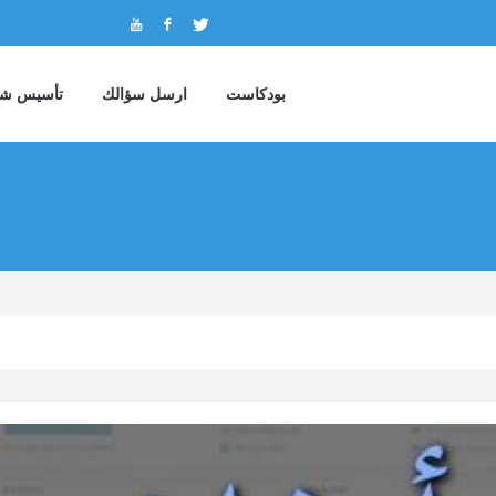
بودكاست
ارسل سؤالك
تأسيس شر