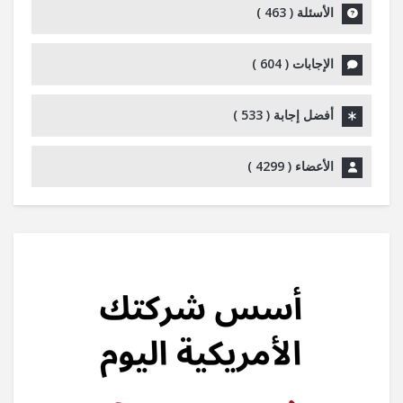
الأسئلة (
463
)
الإجابات (
604
)
أفضل إجابة (
533
)
الأعضاء (
4299
)