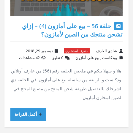
حلقة 56 – بيع على أمازون (4) – إزاي
تشحن منتجك من الصين لأمازون؟
شادي العارف
ديسمبر 29, 2018
مشرف استشاري
بودكاست
,
بيع على أمازون
‫0 تعليق
42 مشاهدات
اهلا و سهلا بيكم في ملخص الحلقة رقم (56) من عارف أونلاين
بودكاست و الرابعة من سلسلة بيع على أمازون. في الحلقة دي
باشرحلك بالتفصيل طريقة شحن المنتج من مصنع المنتج في
الصين لمخازن أمازون.
أكمل القراءة