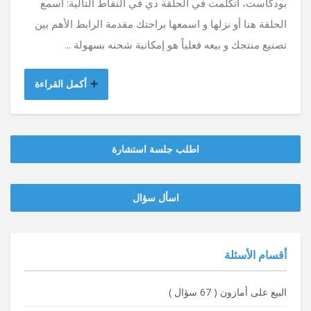
بودكاست، اتكلمت في الحلقة دي في النقاط التالية: اسمع
الحلقة هنا أو نزلها و اسمعها براحتك مقدمة الرابط الأهم بين
تصنيع منتجك و بيعه فعلياً هو إمكانية شحنه بسهولة ...
أكمل القراءة
اطلب جلسة استشارة
‫‫اسأل سؤال
أقسام الأسئلة
البيع على أمازون
(
67 سؤال
)